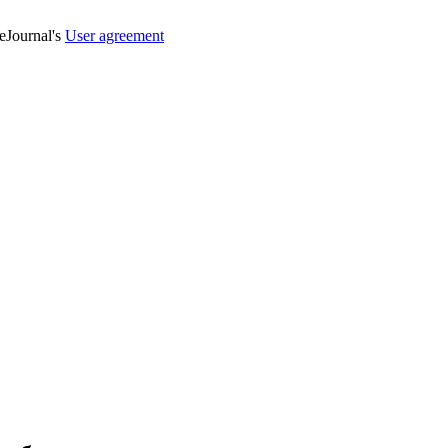
veJournal's
User agreement