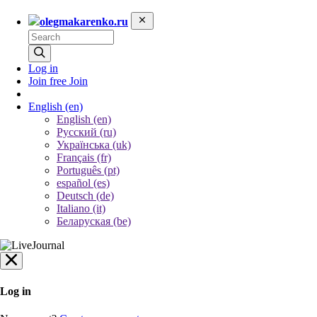
olegmakarenko.ru
Log in
Join free
Join
English
(en)
English (en)
Русский (ru)
Українська (uk)
Français (fr)
Português (pt)
español (es)
Deutsch (de)
Italiano (it)
Беларуская (be)
Log in