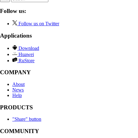
Follow us:
Follow us on Twitter
Applications
Download
Huawei
RuStore
COMPANY
About
News
Help
PRODUCTS
"Share" button
COMMUNITY