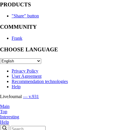
PRODUCTS
"Share" button
COMMUNITY
Frank
CHOOSE LANGUAGE
Privacy Policy
User Agreement
Recommendation technologies
Help
LiveJournal
— v.931
Main
Top
Interesting
Help