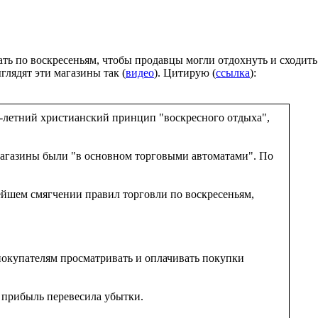
ть по воскресеньям, чтобы продавцы могли отдохнуть и сходить
глядят эти магазины так (
видео
). Цитирую (
ссылка
):
0-летний христианский принцип "воскресного отдыха",
о магазины были "в основном торговыми автоматами". По
нейшем смягчении правил торговли по воскресеньям,
 покупателям просматривать и оплачивать покупки
о прибыль перевесила убытки.