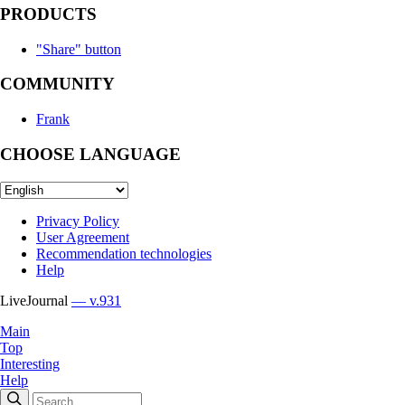
PRODUCTS
"Share" button
COMMUNITY
Frank
CHOOSE LANGUAGE
Privacy Policy
User Agreement
Recommendation technologies
Help
LiveJournal
— v.931
Main
Top
Interesting
Help