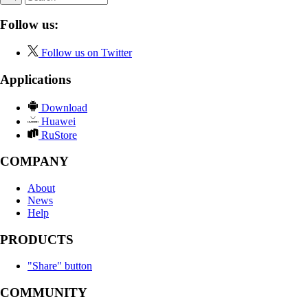
Follow us:
Follow us on Twitter
Applications
Download
Huawei
RuStore
COMPANY
About
News
Help
PRODUCTS
"Share" button
COMMUNITY