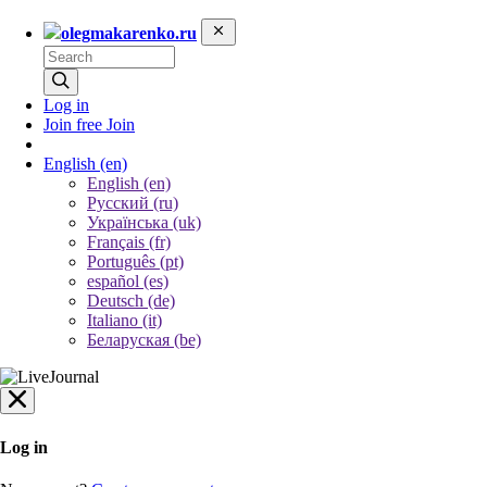
olegmakarenko.ru
Log in
Join free
Join
English
(en)
English (en)
Русский (ru)
Українська (uk)
Français (fr)
Português (pt)
español (es)
Deutsch (de)
Italiano (it)
Беларуская (be)
Log in