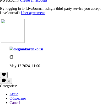
No account?
Create an account
By logging in to LiveJournal using a third-party service you accept
LiveJournal's
User agreement
olegmakarenko.ru
May 13 2024, 11:00
56
Categories:
Кино
Общество
Cancel