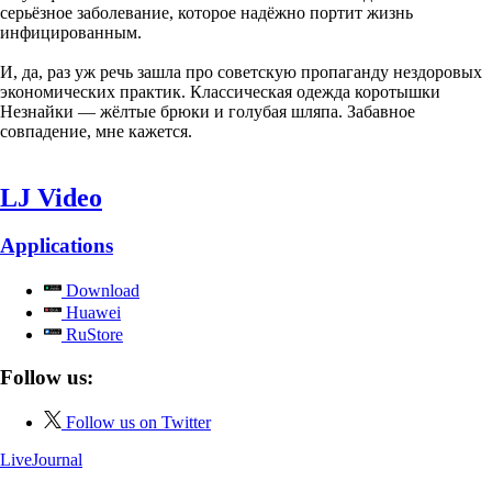
серьёзное заболевание, которое надёжно портит жизнь
инфицированным.
И, да, раз уж речь зашла про советскую пропаганду нездоровых
экономических практик. Классическая одежда коротышки
Незнайки — жёлтые брюки и голубая шляпа. Забавное
совпадение, мне кажется.
LJ Video
Applications
Download
Huawei
RuStore
Follow us:
Follow us on Twitter
LiveJournal