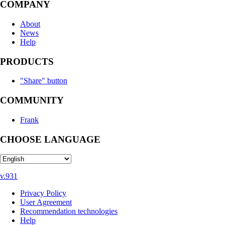
COMPANY
About
News
Help
PRODUCTS
"Share" button
COMMUNITY
Frank
CHOOSE LANGUAGE
v.931
Privacy Policy
User Agreement
Recommendation technologies
Help