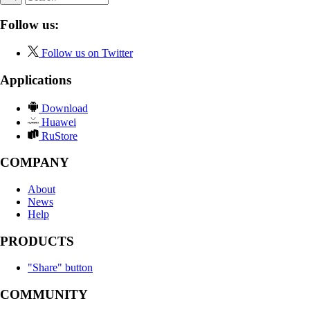
Follow us:
Follow us on Twitter
Applications
Download
Huawei
RuStore
COMPANY
About
News
Help
PRODUCTS
"Share" button
COMMUNITY