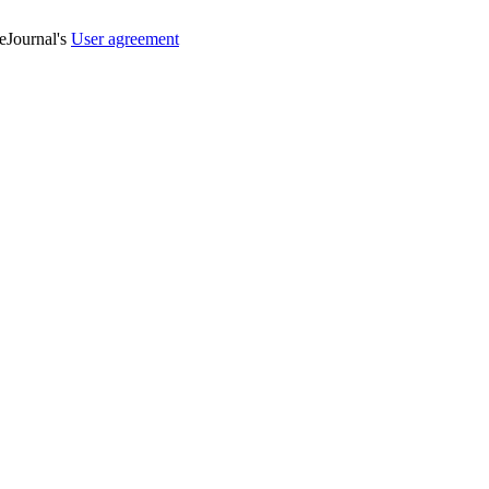
veJournal's
User agreement