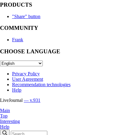
PRODUCTS
"Share" button
COMMUNITY
Frank
CHOOSE LANGUAGE
Privacy Policy
User Agreement
Recommendation technologies
Help
LiveJournal
— v.931
Main
Top
Interesting
Help