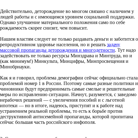
Действительно, деторождение во многом связано с наличием у
людей работы и с имеющимся уровнем социальной поддержки.
Однако улучшение материального положения само по себе
рождаемость скорее снизит, чем повысит.
Нашим властям следует не только раздавать деньги и заботится о
репродуктивном здоровье населения, но и решать
задачу
массовой пропаганды деторождения и многодетности
. Тут надо
задействовать не только ресурсы Минздрава и Минтруда, но и
(как минимум!) Минкульта, Минцифры, Минпросвещения и
Минобрнауки.
Как я и говорил, проблема демографии сейчас официально стала
проблемой номер 1 в России. Поэтому самые разные политики и
чиновники будут предпринимать самые смелые и решительные
меры по исправлению ситуации. Начнут, разумеется, с заведомо
нерабочих решений — с увеличения пособий и с льготной
ипотеки — но в итоге, надеюсь, приступят и к работе над
устранением реальной проблемы, то есть к борьбе против
деструктивной антисемейной пропаганды, которой пропитана
сейчас большая часть российского инфополя.