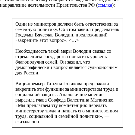
направление деятельности Правительства РФ (
ссылка
):
Один из министров должен быть ответственен за
семейную политику. Об этом заявил председатель
Госдумы Вячеслав Володин, предложивший
«закрепить этот вопрос». <…>
Необходимость такой меры Володин связал со
стремлением государства повысить уровень
благополучия семей. Он заявил, что
демографический вопрос является судьбоносным
для России.
Вице-премьер Татьяна Голикова предложили
закрепить эти функции за министерством труда и
социальной защиты. Аналогичное мнение
выразила глава Совфеда Валентина Матвиенко.
«Мы предлагаем эту компетенцию передать
министерству труда и назвать его министерством
труда, социальной и семейной политики», —
сказала она.