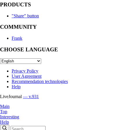
PRODUCTS
"Share" button
COMMUNITY
Frank
CHOOSE LANGUAGE
Privacy Policy
User Agreement
Recommendation technologies
Help
LiveJournal
— v.931
Main
Top
Interesting
Help