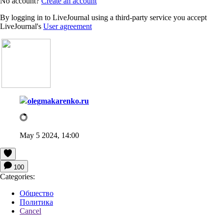
No account?
Create an account
By logging in to LiveJournal using a third-party service you accept
LiveJournal's
User agreement
olegmakarenko.ru
May 5 2024, 14:00
100
Categories:
Общество
Политика
Cancel