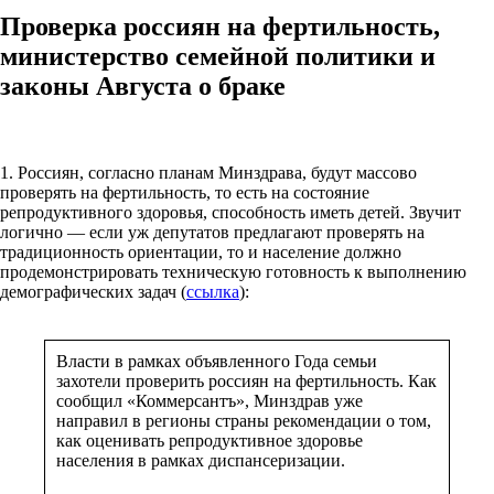
Проверка россиян на фертильность,
министерство семейной политики и
законы Августа о браке
1. Россиян, согласно планам Минздрава, будут массово
проверять на фертильность, то есть на состояние
репродуктивного здоровья, способность иметь детей. Звучит
логично — если уж депутатов предлагают проверять на
традиционность ориентации, то и население должно
продемонстрировать техническую готовность к выполнению
демографических задач (
ссылка
):
Власти в рамках объявленного Года семьи
захотели проверить россиян на фертильность. Как
сообщил «Коммерсантъ», Минздрав уже
направил в регионы страны рекомендации о том,
как оценивать репродуктивное здоровье
населения в рамках диспансеризации.