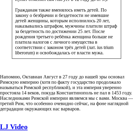
Гражданам также вменялось иметь детей. По
закону о безбрачии и бездетности не имевшие
детей женщины, которым исполнилось 20 лет,
наказывались штрафом, мужчины платили штраф
за бездетность по достижении 25 лет. После
рождения третьего ребёнка женщина больше не
платила налогов с личного имущества в
соответствии с законом трёх детей (лат. ius trium
liberorum) и освобождалась от власти мужа.
Напомню, Октавиан Август в 27 году до нашей эры основал
Римскую империю (хотя по факту государство продолжало
называться Римской республикой), и эта империя уверенно
простояла 14 веков, покуда Константинополь не пал в 1453 году.
Наследниками Римской империи являемся мы с вами. Москва —
третий Рим, что особенно очевидно сейчас, на фоне наглядной
деградации окружающих нас варваров.
LJ Video