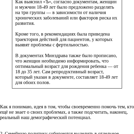
Как выяснил «Ъ», согласно документам, женщин
и мужчин 18-49 лет было предложено разделять
на три группы — в зависимости от наличия
хронических заболеваний или факторов риска их
развития.
Кроме того, в рекомендациях была приведена
траектория действий для пациентов, у которых
выявят проблемы с фертильностью.
В документах Минздрава также было прописано,
что женщин необходимо информировать, что
оптимальный возраст для рождения ребенка — от
18 до 35 лет. Сам репродуктивный возраст,
который указан в документе, составляет 18-49 лет
для обоих полов.
Как я понимаю, идея в том, чтобы своевременно помочь тем, кто
ещё не знает о своих проблемах, а также подсчитать, наконец,
реальный наш демографический потенциал.
2. Семейную политику собираются выделить в отдельное