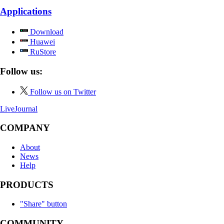
Applications
Download
Huawei
RuStore
Follow us:
Follow us on Twitter
LiveJournal
COMPANY
About
News
Help
PRODUCTS
"Share" button
COMMUNITY