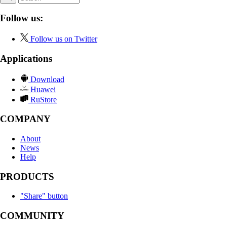
Follow us:
Follow us on Twitter
Applications
Download
Huawei
RuStore
COMPANY
About
News
Help
PRODUCTS
"Share" button
COMMUNITY