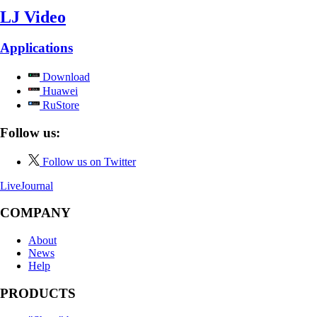
LJ Video
Applications
Download
Huawei
RuStore
Follow us:
Follow us on Twitter
LiveJournal
COMPANY
About
News
Help
PRODUCTS