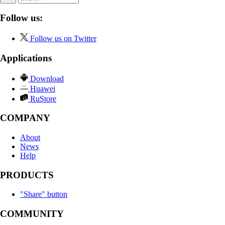
Follow us:
Follow us on Twitter
Applications
Download
Huawei
RuStore
COMPANY
About
News
Help
PRODUCTS
"Share" button
COMMUNITY