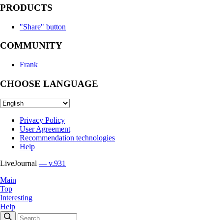
PRODUCTS
"Share" button
COMMUNITY
Frank
CHOOSE LANGUAGE
Privacy Policy
User Agreement
Recommendation technologies
Help
LiveJournal
— v.931
Main
Top
Interesting
Help