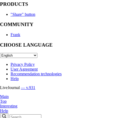
PRODUCTS
"Share" button
COMMUNITY
Frank
CHOOSE LANGUAGE
Privacy Policy
User Agreement
Recommendation technologies
Help
LiveJournal
— v.931
Main
Top
Interesting
Help