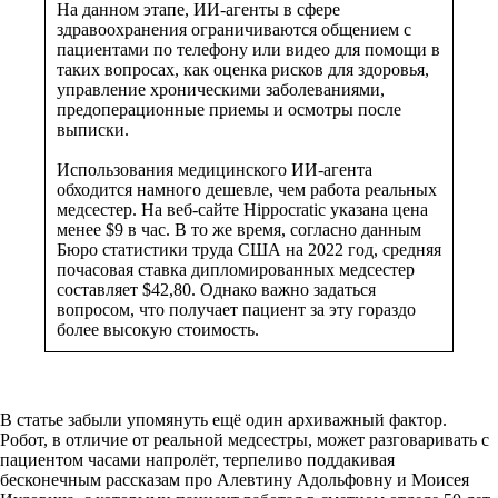
На данном этапе, ИИ-агенты в сфере
здравоохранения ограничиваются общением с
пациентами по телефону или видео для помощи в
таких вопросах, как оценка рисков для здоровья,
управление хроническими заболеваниями,
предоперационные приемы и осмотры после
выписки.
Использования медицинского ИИ-агента
обходится намного дешевле, чем работа реальных
медсестер. На веб-сайте Hippocratic указана цена
менее $9 в час. В то же время, согласно данным
Бюро статистики труда США на 2022 год, средняя
почасовая ставка дипломированных медсестер
составляет $42,80. Однако важно задаться
вопросом, что получает пациент за эту гораздо
более высокую стоимость.
В статье забыли упомянуть ещё один архиважный фактор.
Робот, в отличие от реальной медсестры, может разговаривать с
пациентом часами напролёт, терпеливо поддакивая
бесконечным рассказам про Алевтину Адольфовну и Моисея