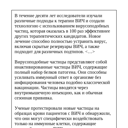
В течение десяти лет исследователи изучали
различные подходы к терапии ВИЧ и создали
технологию с использованием вирусоподобных
частиц, которая оказалась в 100 раз эффективнее
других терапевтических кандидатов. Новое
лечение способно полностью устранить вирус,
включая скрытые резервуары ВИЧ, а также
подходит для различных подтипов. <…>
Вирусоподобные частицы представляют собой
инактивированные частицы ВИЧ, содержащие
полный набор белков патогена. Они способны
усиливать иммунный ответ в организме без
инфицирования человека подобно классической
вакцинации. Частицы вводятся через
внутримышечную инъекцию, как и обычная
сезонная прививка.
Ученые протестировали новые частицы на
образцах крови пациентов с ВИЧ и обнаружили,
что они могут специфически воздействовать
только на иммунные клетки, содержащие