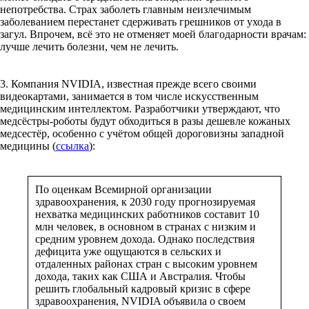
непотребства. Страх заболеть главным неизлечимым
заболеванием перестанет сдерживать грешников от ухода в
загул. Впрочем, всё это не отменяет моей благодарности врачам:
лучше лечить болезни, чем не лечить.
3. Компания NVIDIA, известная прежде всего своими
видеокартами, занимается в том числе искусственным
медицинским интеллектом. Разработчики утверждают, что
медсёстры-роботы будут обходиться в разы дешевле кожаных
медсестёр, особенно с учётом общей дороговизны западной
медицины (
ссылка
):
По оценкам Всемирной организации
здравоохранения, к 2030 году прогнозируемая
нехватка медицинских работников составит 10
млн человек, в основном в странах с низким и
средним уровнем дохода. Однако последствия
дефицита уже ощущаются в сельских и
отдаленных районах стран с высоким уровнем
дохода, таких как США и Австралия. Чтобы
решить глобальный кадровый кризис в сфере
здравоохранения, NVIDIA объявила о своем