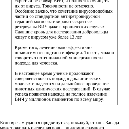
скрытый резервуар ВИЧ, и полностью очищать
их от вируса. Токсичности не отмечено.
Особенно важно, что сочетание вирусоподобных
частиц со стандартной антиретровирусной
терапией могло активировать скрытые
резервуары ВИЧ даже в хронических случаях.
Сдавшие кровь для исследования добровольцы
живут с вирусом уже более 13 лет.
Кроме того, лечение было эффективно
независимо от подтипа инфекции. То есть, можно
говорить о потенциальной универсальности
подхода для человека.
В настоящее время ученые продолжают
совершенствовать подход в доклинических
моделях и надеются на дальнейшее проведение
пилотных клинических исследований. В случае
успеха появится надежда на полное излечение
ВИЧ у миллионов пациентов по всему миру.
Если врачам удастся продвинуться, пожалуй, страны Запада
может ожидать очередная волна эпидемии срамного