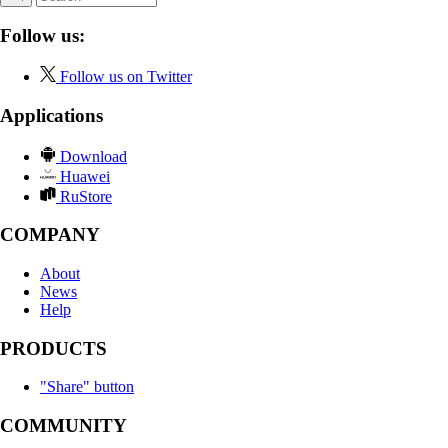
Follow us:
Follow us on Twitter
Applications
Download
Huawei
RuStore
COMPANY
About
News
Help
PRODUCTS
"Share" button
COMMUNITY