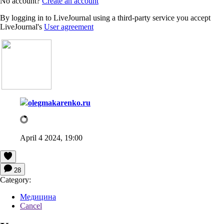
No account?
Create an account
By logging in to LiveJournal using a third-party service you accept
LiveJournal's
User agreement
olegmakarenko.ru
April 4 2024, 19:00
28
Category:
Медицина
Cancel