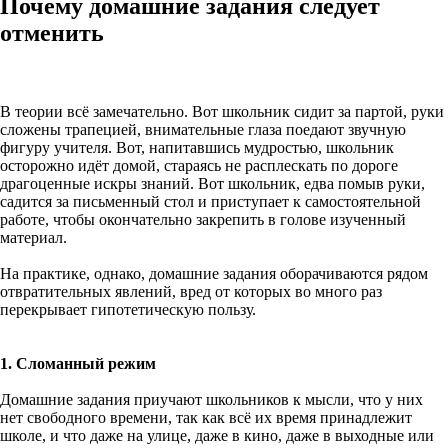
Почему домашние задания следует
отменить
В теории всё замечательно. Вот школьник сидит за партой, руки
сложены трапецией, внимательные глаза поедают звучную
фигуру учителя. Вот, напитавшись мудростью, школьник
осторожно идёт домой, стараясь не расплескать по дороге
драгоценные искры знаний. Вот школьник, едва помыв руки,
садится за письменный стол и приступает к самостоятельной
работе, чтобы окончательно закрепить в голове изученный
материал.
На практике, однако, домашние задания оборачиваются рядом
отвратительных явлений, вред от которых во много раз
перекрывает гипотетическую пользу.
1. Сломанный режим
Домашние задания приучают школьников к мысли, что у них
нет свободного времени, так как всё их время принадлежит
школе, и что даже на улице, даже в кино, даже в выходные или