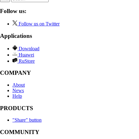
Follow us:
Follow us on Twitter
Applications
Download
Huawei
RuStore
COMPANY
About
News
Help
PRODUCTS
"Share" button
COMMUNITY