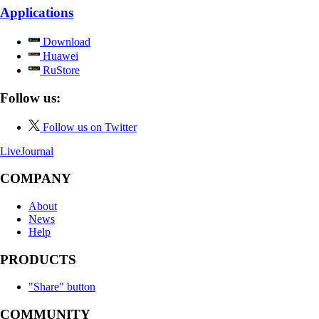
Applications
Download
Huawei
RuStore
Follow us:
Follow us on Twitter
LiveJournal
COMPANY
About
News
Help
PRODUCTS
"Share" button
COMMUNITY