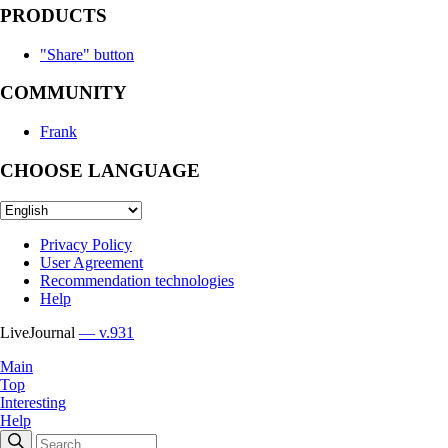
PRODUCTS
"Share" button
COMMUNITY
Frank
CHOOSE LANGUAGE
Privacy Policy
User Agreement
Recommendation technologies
Help
LiveJournal
— v.931
Main
Top
Interesting
Help