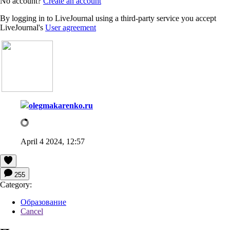
No account?
Create an account
By logging in to LiveJournal using a third-party service you accept
LiveJournal's
User agreement
olegmakarenko.ru
April 4 2024, 12:57
255
Category:
Образование
Cancel