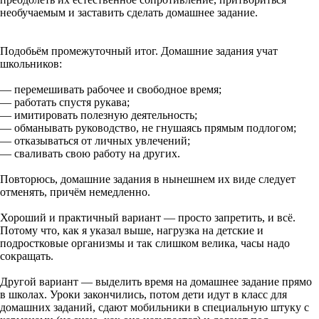
необучаемым и заставить сделать домашнее задание.
Подобьём промежуточный итог. Домашние задания учат
школьников:
— перемешивать рабочее и свободное время;
— работать спустя рукава;
— имитировать полезную деятельность;
— обманывать руководство, не гнушаясь прямым подлогом;
— отказываться от личных увлечений;
— сваливать свою работу на других.
Повторюсь, домашние задания в нынешнем их виде следует
отменять, причём немедленно.
Хороший и практичный вариант — просто запретить, и всё.
Потому что, как я указал выше, нагрузка на детские и
подростковые организмы и так слишком велика, часы надо
сокращать.
Другой вариант — выделить время на домашнее задание прямо
в школах. Уроки закончились, потом дети идут в класс для
домашних заданий, сдают мобильники в специальную штуку с