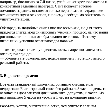
например, биологию за 7-й класс, учебник конкретного автора и
конкретный заданный параграф. Сайт покажет готовое
домашнее задание: останется только переписать в тетрадь, чем
отличаются жуки от клопов, и почему необходимо обязательно
уничтожать вшей.
Обезвредить подобные сайты вполне возможно, но для этого
придётся слегка модернизировать учебный процесс, на что наши
ригидные чиновники от образования не готовы. Поэтому
школьники успешно осваивают два навыка:
— имитировать полезную деятельность, смиренно занимаясь
очевидной ерундой;
— обманывать руководство, подсовывая ему пустышку вместо
реальной работы.
3. Воровство времени
Вот есть стандартный школьник: организм слабый, мозг —
недоразвит. Если взрослый способен работать 8 часов в день, то
безопасная доза занятий для школьника, допустим, 6 часов. Из
них выделяем 5 часов на уроки и 1 час на домашние задания.
Работать, кстати, значительно легче, чем учиться: если вы