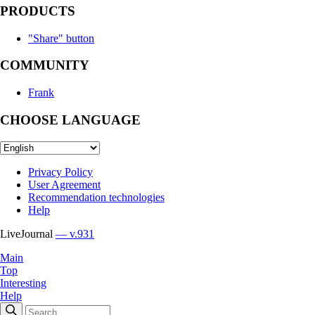
PRODUCTS
"Share" button
COMMUNITY
Frank
CHOOSE LANGUAGE
Privacy Policy
User Agreement
Recommendation technologies
Help
LiveJournal
— v.931
Main
Top
Interesting
Help