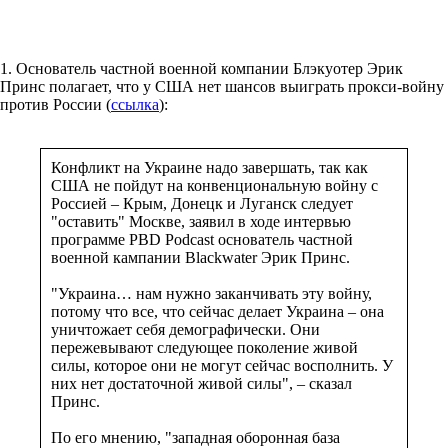
1. Основатель частной военной компании Блэкуотер Эрик
Принс полагает, что у США нет шансов выиграть прокси-войну
против России (
ссылка
):
Конфликт на Украине надо завершать, так как
США не пойдут на конвенциональную войну с
Россией – Крым, Донецк и Луганск следует
"оставить" Москве, заявил в ходе интервью
программе PBD Podcast основатель частной
военной кампании Blackwater Эрик Принс.
"Украина… нам нужно заканчивать эту войну,
потому что все, что сейчас делает Украина – она
уничтожает себя демографически. Они
пережевывают следующее поколение живой
силы, которое они не могут сейчас восполнить. У
них нет достаточной живой силы", – сказал
Принс.
По его мнению, "западная оборонная база