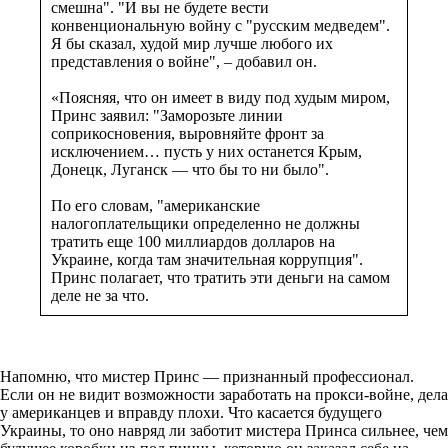
смешна". "И вы не будете вести
конвенциональную войну с "русским медведем".
Я бы сказал, худой мир лучше любого их
представления о войне", – добавил он.
«Поясняя, что он имеет в виду под худым миром,
Принс заявил: "Заморозьте линии
соприкосновения, выровняйте фронт за
исключением… пусть у них останется Крым,
Донецк, Луганск — что бы то ни было".
По его словам, "американские
налогоплательщики определенно не должны
тратить еще 100 миллиардов долларов на
Украине, когда там значительная коррупция".
Принс полагает, что тратить эти деньги на самом
деле не за что.
Напомню, что мистер Принс — признанный профессионал.
Если он не видит возможности заработать на прокси-войне, дела
у американцев и вправду плохи. Что касается будущего
Украины, то оно навряд ли заботит мистера Принса сильнее, чем