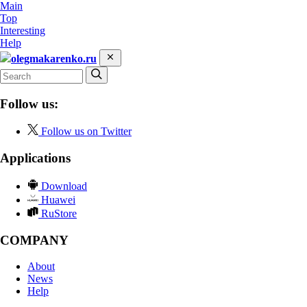
Main
Top
Interesting
Help
olegmakarenko.ru
Follow us:
Follow us on Twitter
Applications
Download
Huawei
RuStore
COMPANY
About
News
Help