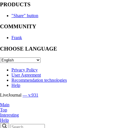
PRODUCTS
"Share" button
COMMUNITY
Frank
CHOOSE LANGUAGE
Privacy Policy
User Agreement
Recommendation technologies
Help
LiveJournal
— v.931
Main
Top
Interesting
Help