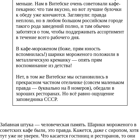
меньше. Нам в Витебске очень советовали кафе-
пекарню: что там вкусно, но вот лучшие булочки
к обеду уже кончаются. Заглянули: правда
неплохо, но в любом большом российском городе
такого рода заведений полно, и там обычно
заботятся о том, чтобы поддерживать ассортимент
в течение всего рабочего дня.
В кафе-мороженом (боже, прям юность
вспомнилась!) шарики мороженого положили в
металлическую креманку — опять прям
воспоминание из детства!
Нет, в том же Витебске мы остановились в
прекрасном частном отельчике (совсем маленьком
правда — буквально на 8 номеров), обедали в
хороших ресторанах. Но всё равно ощущение
заповедника СССР.
Забавная штука — человеческая память. Шарики мороженого в
советских кафе были, это правда. Кажется, даже с сиропом, хотя
тут уже не уверен. Что касается гостиниц и ресторанов, то они