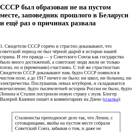
СССР был образован не на пустом
месте, заповедник прошлого в Беларуси
и ещё раз о причинах развала
1. Свидетели СССР горячо и страстно доказывают, что
советский период не был чёрной дырой в истории нашей
страны. И это правда — у Советского Союза как государства
было много достижений, а советские люди жили не только
плохо, но и (временами) счастливо. С той же страстностью
Свидетели СССР доказывают нам, будто СССР появился в
чистом поле, а до 1917 ничего не было: ни школ, ни больниц, ни
электричества. Послушаешь левых ютуберов, и складывается
впечатление, будто тысячелетней истории России не было, будто
Ленина и Сталин построили новую страну с нуля. Блогер
Валерий Кшевин пишет в комментариях на Дзене (
ссылка
):
Сталинисты преподносят дело так, что Ленин, с
сотоварищами, якобы на пустом месте собрали
Советский Союз, забывая о том, и даже не