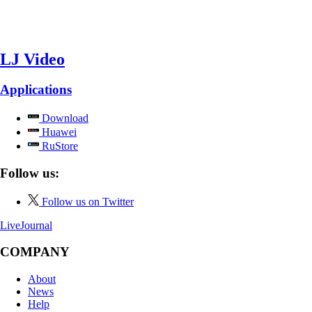
LJ Video
Applications
Download
Huawei
RuStore
Follow us:
Follow us on Twitter
LiveJournal
COMPANY
About
News
Help