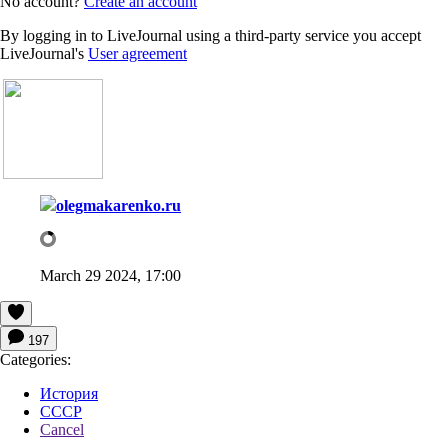
No account?
Create an account
By logging in to LiveJournal using a third-party service you accept
LiveJournal's
User agreement
olegmakarenko.ru
March 29 2024, 17:00
197
Categories:
История
СССР
Cancel