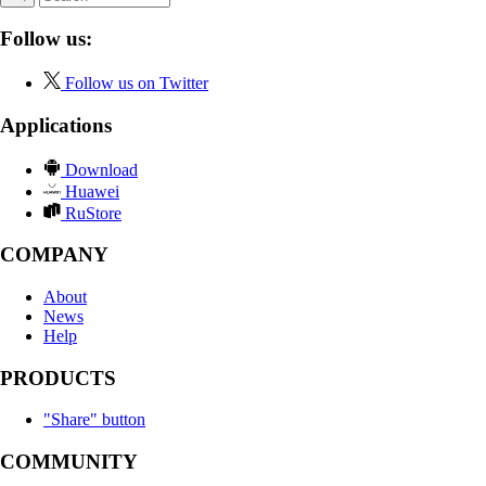
Follow us:
Follow us on Twitter
Applications
Download
Huawei
RuStore
COMPANY
About
News
Help
PRODUCTS
"Share" button
COMMUNITY