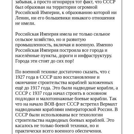
забывая, а просто игнорируя тот факт, что СССР
был образован на территории огромной
Российской Империи, к образованию которой ни
Ленин, ни его большевики никакого отношения
не имели.
Российская Империя имела не только сильное
сельское хозяйство, но и развитую
промышленность, включая и военную. Именно
Российская Империя построила все города и
населённые пункты, дороги и инфраструктуру.
Города эти стоят до сих пор!
По военной технике достаточно сказать, что с
1927 года в СССР шло восстановление и
окончание строительства кораблей заложенных
ещё до 1917 года. Это были надводные корабли, а
СССР с 1937 года начал строить в основном
подлодки и малотоннажные боевые корабли. Так
что на начало ВОВ флот СССР встретил Вермахт
надводными кораблями императорской России. В
СССР были использованы все технологии
строительства надводных боевых кораблей. Это
касалось не только боевой техники, но и
практически всего военного обеспечения.