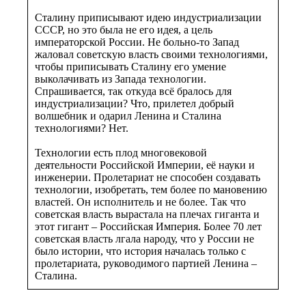
Сталину приписывают идею индустриализации
СССР, но это была не его идея, а цель
императорской России. Не больно-то Запад
жаловал советскую власть своими технологиями,
чтобы приписывать Сталину его умение
выколачивать из Запада технологии.
Спрашивается, так откуда всё бралось для
индустриализации? Что, прилетел добрый
волшебник и одарил Ленина и Сталина
технологиями? Нет.
Технологии есть плод многовековой
деятельности Российской Империи, её науки и
инженерии. Пролетариат не способен создавать
технологии, изобретать, тем более по мановению
властей. Он исполнитель и не более. Так что
советская власть вырастала на плечах гиганта и
этот гигант – Российская Империя. Более 70 лет
советская власть лгала народу, что у России не
было истории, что история началась только с
пролетариата, руководимого партией Ленина –
Сталина.