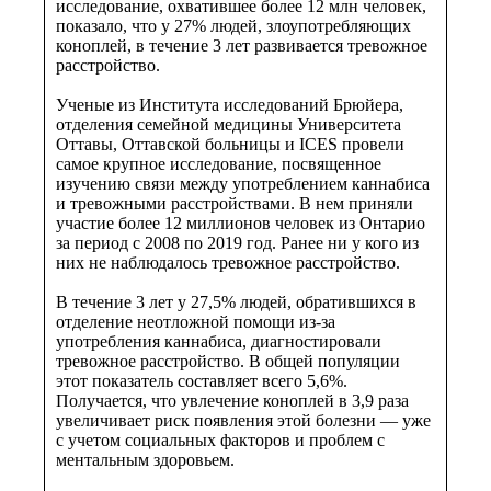
исследование, охватившее более 12 млн человек,
показало, что у 27% людей, злоупотребляющих
коноплей, в течение 3 лет развивается тревожное
расстройство.
Ученые из Института исследований Брюйера,
отделения семейной медицины Университета
Оттавы, Оттавской больницы и ICES провели
самое крупное исследование, посвященное
изучению связи между употреблением каннабиса
и тревожными расстройствами. В нем приняли
участие более 12 миллионов человек из Онтарио
за период с 2008 по 2019 год. Ранее ни у кого из
них не наблюдалось тревожное расстройство.
В течение 3 лет у 27,5% людей, обратившихся в
отделение неотложной помощи из-за
употребления каннабиса, диагностировали
тревожное расстройство. В общей популяции
этот показатель составляет всего 5,6%.
Получается, что увлечение коноплей в 3,9 раза
увеличивает риск появления этой болезни — уже
с учетом социальных факторов и проблем с
ментальным здоровьем.