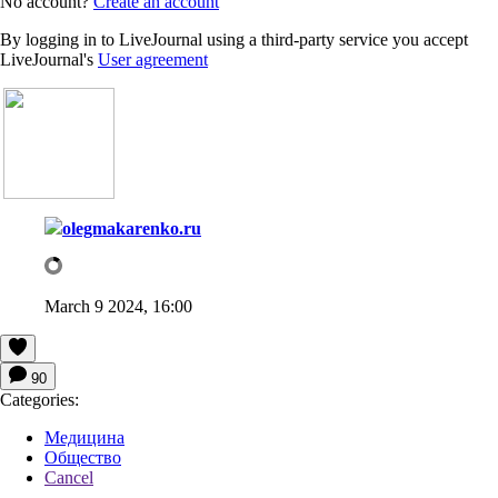
No account?
Create an account
By logging in to LiveJournal using a third-party service you accept
LiveJournal's
User agreement
olegmakarenko.ru
March 9 2024, 16:00
90
Categories:
Медицина
Общество
Cancel