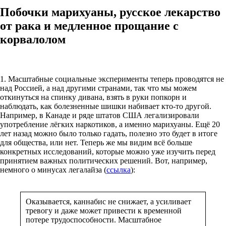
Побочки марихуаны, русское лекарство
от рака и медленное прощание с
корвалолом
1. Масштабные социальные эксперименты теперь проводятся не
над Россией, а над другими странами, так что мы можем
откинуться на спинку дивана, взять в руки попкорн и
наблюдать, как болезненные шишки набивает кто-то другой.
Например, в Канаде и ряде штатов США легализировали
употребление лёгких наркотиков, а именно марихуаны. Ещё 20
лет назад можно было только гадать, полезно это будет в итоге
для общества, или нет. Теперь же мы видим всё больше
конкретных исследований, которые можно уже изучить перед
принятием важных политических решений. Вот, например,
немного о минусах легалайза (
ссылка
):
Оказывается, каннабис не снижает, а усиливает
тревогу и даже может привести к временной
потере трудоспособности. Масштабное