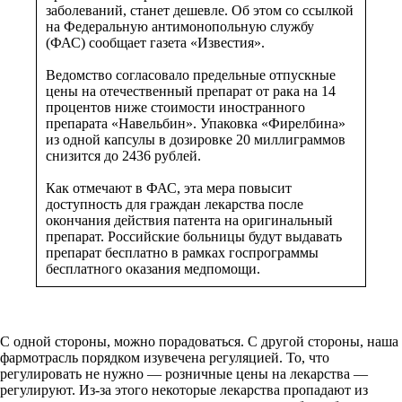
заболеваний, станет дешевле. Об этом со ссылкой
на Федеральную антимонопольную службу
(ФАС) сообщает газета «Известия».
Ведомство согласовало предельные отпускные
цены на отечественный препарат от рака на 14
процентов ниже стоимости иностранного
препарата «Навельбин». Упаковка «Фирелбина»
из одной капсулы в дозировке 20 миллиграммов
снизится до 2436 рублей.
Как отмечают в ФАС, эта мера повысит
доступность для граждан лекарства после
окончания действия патента на оригинальный
препарат. Российские больницы будут выдавать
препарат бесплатно в рамках госпрограммы
бесплатного оказания медпомощи.
С одной стороны, можно порадоваться. С другой стороны, наша
фармотрасль порядком изувечена регуляцией. То, что
регулировать не нужно — розничные цены на лекарства —
регулируют. Из-за этого некоторые лекарства пропадают из