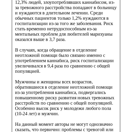
12,3% людей, злоупотреблявших каннабисом, из-
за тревожного расстройства попадают в больницу
и нуждаются в длительном лечении. Среди
обычных пациентов только 1,2% нуждаются в
госпитализации из-за того же заболевания. Риск
стать временно нетрудоспособным из-за
ментальных проблем для любителей марихуаны
оказался выше в 3,7 раза.
В случаях, когда обращение в отделение
неотложной помощи было связано именно с
употреблением каннабиса, риск госпитализации
увеличивался в 9,4 раза по сравнению с общей
популяцией.
Мужчины и женщины всех возрастов,
обратившиеся в отделение неотложной помощи
из-за употребления каннабиса, подвергались
повышенному риску развития новых тревожных
расстройств по сравнению с общей популяцией.
Особенно высок риск у молодежи любого пола
(10-24 лет) и мужчин.
На данный момент авторы не могут однозначно
сказать, что первично: проблемы с тревогой или