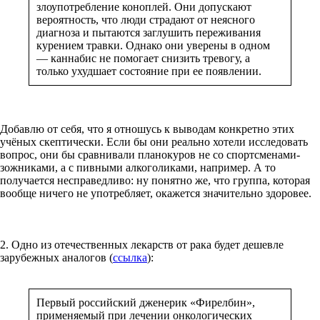
злоупотребление коноплей. Они допускают
вероятность, что люди страдают от неясного
диагноза и пытаются заглушить переживания
курением травки. Однако они уверены в одном
— каннабис не помогает снизить тревогу, а
только ухудшает состояние при ее появлении.
Добавлю от себя, что я отношусь к выводам конкретно этих
учёных скептически. Если бы они реально хотели исследовать
вопрос, они бы сравнивали планокуров не со спортсменами-
зожниками, а с пивными алкоголиками, например. А то
получается несправедливо: ну понятно же, что группа, которая
вообще ничего не употребляет, окажется значительно здоровее.
2. Одно из отечественных лекарств от рака будет дешевле
зарубежных аналогов (
ссылка
):
Первый российский дженерик «Фирелбин»,
применяемый при лечении онкологических