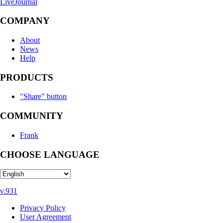
LiveJournal
COMPANY
About
News
Help
PRODUCTS
"Share" button
COMMUNITY
Frank
CHOOSE LANGUAGE
v.931
Privacy Policy
User Agreement