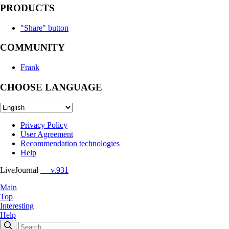
PRODUCTS
"Share" button
COMMUNITY
Frank
CHOOSE LANGUAGE
Privacy Policy
User Agreement
Recommendation technologies
Help
LiveJournal
— v.931
Main
Top
Interesting
Help