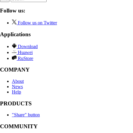
Follow us:
Follow us on Twitter
Applications
Download
Huawei
RuStore
COMPANY
About
News
Help
PRODUCTS
"Share" button
COMMUNITY