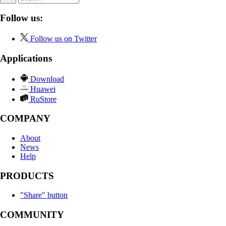
Follow us:
Follow us on Twitter
Applications
Download
Huawei
RuStore
COMPANY
About
News
Help
PRODUCTS
"Share" button
COMMUNITY