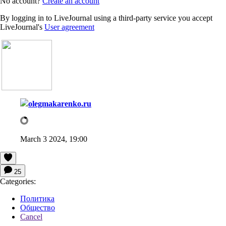
No account?
Create an account
By logging in to LiveJournal using a third-party service you accept
LiveJournal's
User agreement
olegmakarenko.ru
March 3 2024, 19:00
25
Categories:
Политика
Общество
Cancel