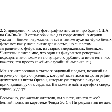
2. Я прикрепил к посту фотографию из статьи про будни США
на Си-Эн-Эн. В статье обычные для современной Америки
ужасы — бомжи, наркоманы и всё в том же духе на чёрно-белых
фото: вот как у нас в лихие девяностые, но с налётом
заграничного флёра, как из старых американских боевиков.
Читатель написал мне, что один из фигурантов репортажа
подозрительно похож на популярного урбаниста-иноагента, но,
кажется, это просто какой-то случайный американец.
Меня заинтересовал в статье загадочный предмет, похожий на
огромную чёрную гусеницу, который засветился на фотографии
депутатов из штата Орегон, которые участвуют в ритуале,
прикладывая руки к сердцам. Вы можете найти артефакт сверху
справа, у двери.
Возможно, уважаемые читатели, вы знаете, что это такое?
Беглый поиск по картотеке Фонда Эс-Си-Пи результатов не дал.