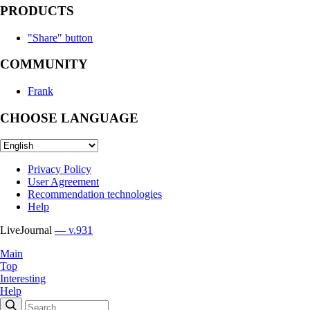
PRODUCTS
"Share" button
COMMUNITY
Frank
CHOOSE LANGUAGE
Privacy Policy
User Agreement
Recommendation technologies
Help
LiveJournal
— v.931
Main
Top
Interesting
Help