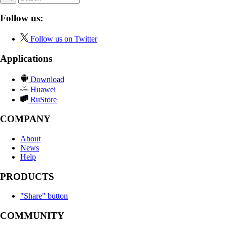
Follow us:
Follow us on Twitter
Applications
Download
Huawei
RuStore
COMPANY
About
News
Help
PRODUCTS
"Share" button
COMMUNITY