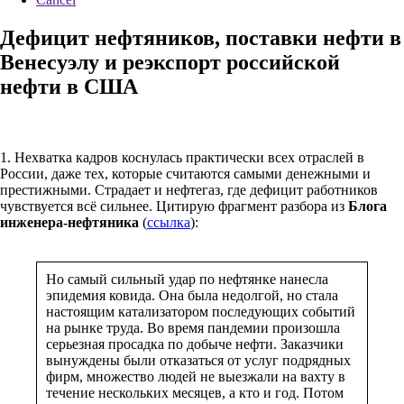
Дефицит нефтяников, поставки нефти в
Венесуэлу и реэкспорт российской
нефти в США
1. Нехватка кадров коснулась практически всех отраслей в
России, даже тех, которые считаются самыми денежными и
престижными. Страдает и нефтегаз, где дефицит работников
чувствуется всё сильнее. Цитирую фрагмент разбора из
Блога
инженера-нефтяника
(
ссылка
):
Но самый сильный удар по нефтянке нанесла
эпидемия ковида. Она была недолгой, но стала
настоящим катализатором последующих событий
на рынке труда. Во время пандемии произошла
серьезная просадка по добыче нефти. Заказчики
вынуждены были отказаться от услуг подрядных
фирм, множество людей не выезжали на вахту в
течение нескольких месяцев, а кто и год. Потом