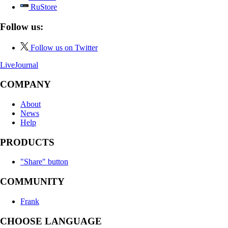
RuStore
Follow us:
Follow us on Twitter
LiveJournal
COMPANY
About
News
Help
PRODUCTS
"Share" button
COMMUNITY
Frank
CHOOSE LANGUAGE