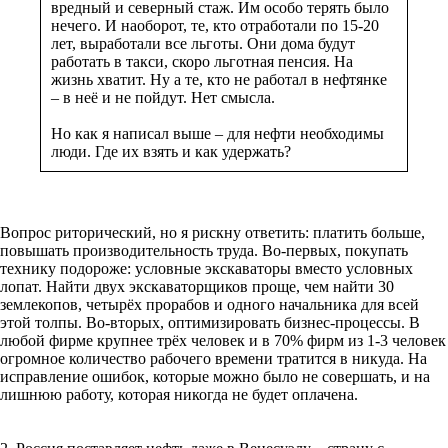
вредный и северный стаж. Им особо терять было
нечего. И наоборот, те, кто отработали по 15-20
лет, выработали все льготы. Они дома будут
работать в такси, скоро льготная пенсия. На
жизнь хватит. Ну а те, кто не работал в нефтянке
– в неё и не пойдут. Нет смысла.
Но как я написал выше – для нефти необходимы
люди. Где их взять и как удержать?
Вопрос риторический, но я рискну ответить: платить больше,
повышать производительность труда. Во-первых, покупать
технику подороже: условные экскаваторы вместо условных
лопат. Найти двух экскаваторщиков проще, чем найти 30
землекопов, четырёх прорабов и одного начальника для всей
этой толпы. Во-вторых, оптимизировать бизнес-процессы. В
любой фирме крупнее трёх человек и в 70% фирм из 1-3 человек
огромное количество рабочего времени тратится в никуда. На
исправление ошибок, которые можно было не совершать, и на
лишнюю работу, которая никогда не будет оплачена.