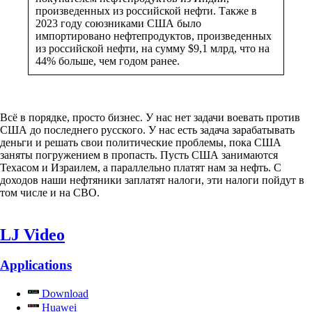
произведенных из российской нефти. Также в
2023 году союзниками США было
импортировано нефтепродуктов, произведенных
из российской нефти, на сумму $9,1 млрд, что на
44% больше, чем годом ранее.
Всё в порядке, просто бизнес. У нас нет задачи воевать против
США до последнего русского. У нас есть задача зарабатывать
деньги и решать свои политические проблемы, пока США
заняты погружением в пропасть. Пусть США занимаются
Техасом и Израилем, а параллельно платят нам за нефть. С
доходов наши нефтяники заплатят налоги, эти налоги пойдут в
том числе и на СВО.
LJ Video
Applications
Download
Huawei