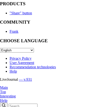
PRODUCTS
"Share" button
COMMUNITY
Frank
CHOOSE LANGUAGE
Privacy Policy
User Agreement
Recommendation technologies
Help
LiveJournal
— v.931
Main
Top
Interesting
Help