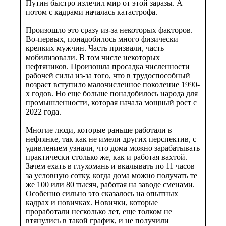
Путин быстро излечил мир от этой заразы. А
потом с кадрами началась катастрофа.
Произошло это сразу из-за некоторых факторов.
Во-первых, понадобилось много физически
крепких мужчин. Часть призвали, часть
мобилизовали. В том числе некоторых
нефтяников. Произошла просадка численности
рабочей силы из-за того, что в трудоспособный
возраст вступило малочисленное поколение 1990-
х годов. Но еще больше понадобилось народа для
промышленности, которая начала мощный рост с
2022 года.
Многие люди, которые раньше работали в
нефтянке, так как не имели других перспектив, с
удивлением узнали, что дома можно зарабатывать
практически столько же, как и работая вахтой.
Зачем ехать в глухомань и вкалывать по 11 часов
за условную сотку, когда дома можно получать те
же 100 или 80 тысяч, работая на заводе сменами.
Особенно сильно это сказалось на опытных
кадрах и новичках. Новички, которые
проработали несколько лет, еще толком не
втянулись в такой график, и не получили