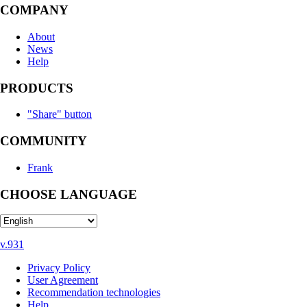
COMPANY
About
News
Help
PRODUCTS
"Share" button
COMMUNITY
Frank
CHOOSE LANGUAGE
v.931
Privacy Policy
User Agreement
Recommendation technologies
Help