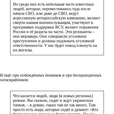
Но среди них есть небольшая часть известных
людей, которые, переместившись туда после
начала СВО, или даже до СВО, ведут
агрессивную антироссийскую кампанию, желают
смерти нашим военнослужащим, участвуют в
программах поддержки ВСУ, желают поражения
России и её раздела на части. Эти релоканты –
они мерзавцы. Они совершили уголовное
преступление и должны подлежать уголовной
ответственности. У нас будет повод плюнуть на
их могилы.
И ещё: про побеждённых боевиков и про беспринципных
хатаскрайников:
Что касается людей, люди [в новых регионах]
разные. Вы сказали, сидят и ждут украинских
танков, – я думаю, таких там не так много. Там
просто есть люди, которые сидят и думают: «Кто