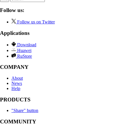
Follow us:
Follow us on Twitter
Applications
Download
Huawei
RuStore
COMPANY
About
News
Help
PRODUCTS
"Share" button
COMMUNITY