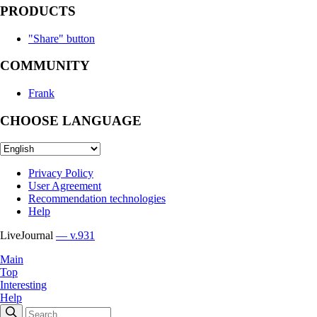
PRODUCTS
"Share" button
COMMUNITY
Frank
CHOOSE LANGUAGE
Privacy Policy
User Agreement
Recommendation technologies
Help
LiveJournal
— v.931
Main
Top
Interesting
Help