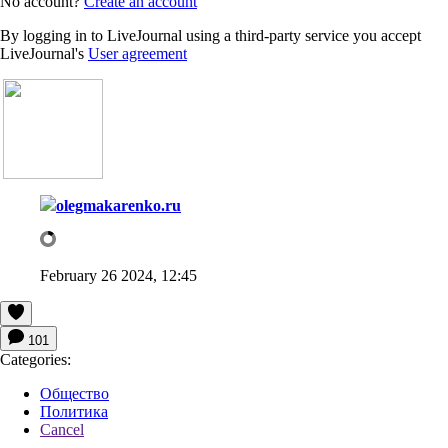
No account?
Create an account
By logging in to LiveJournal using a third-party service you accept
LiveJournal's
User agreement
olegmakarenko.ru
February 26 2024, 12:45
101
Categories:
Общество
Политика
Cancel