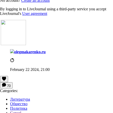
No account?
Create an account
By logging in to LiveJournal using a third-party service you accept
LiveJournal's
User agreement
olegmakarenko.ru
February 22 2024, 21:00
70
Categories:
Литература
Общество
Политика
Cancel