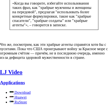
«Когда вы говорите, избегайте использования
таких фраз, как "храбрые мужчины и женщины
на передовой", предлагая "использовать более
конкретные формулировки, такие как "храбрые
спасатели", "храбрые солдаты" или "храбрые
агенты"», – говорится в записке.
Что же, посмотрим, как эти храбрые агенты справятся хотя бы с
хуситами. Пока что США проигрывают войну за Красное море с
огромным счётом — причём, не в последнюю очередь, именно
из-за дефицита здоровой мужественности в стране.
LJ Video
Applications
Download
Huawei
RuStore