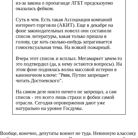
из-за закона о пропаганде ЛГБТ предсказуемо
оказалась фейком.
Суть в чем. Есть такая Ассоциация компаний
интернет-торговли (АКИТ). Еще в декабре на
фоне законодательных новелл они составили
список литературы, какая только пришла в
голову, где хоть сколько-нибудь затрагивается
гомосексуальная тема. На всякий пожарный.
Вчера этот список и всплыл. Мегамаркет зачем-то
это подтвердил (да, к нему остаются вопросы). На
этом фоне поднялась волна массовой истерии в
каноничном ключе: "Ряяя, Путин запрещает
читать Достоевского".
На самом деле никто ничего не запрещал, а сам
список - это всего лишь страхи и фобии самой
отрасли. Сегодня опровержения дают уже
натурально на уровне Госдумы.
Вообще, конечно, депутаты воюют не туда. Невинную классику