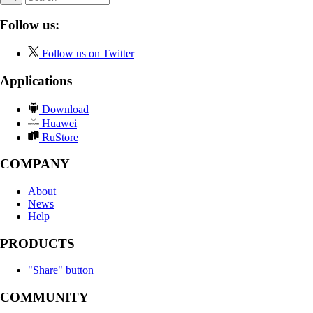
Follow us:
Follow us on Twitter
Applications
Download
Huawei
RuStore
COMPANY
About
News
Help
PRODUCTS
"Share" button
COMMUNITY