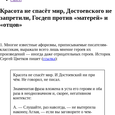
Красота не спасёт мир, Достоевского не
запретили, Госдеп против «матерей» и
«отцов»
1. Многие известные афоризмы, приписываемые писателям-
классикам, выражали всего лишь мнение героев их
произведений — иногда даже отрицательных героев. Историк
Сергей Цветков пишет (
ссылка
):
Красота не спасёт мир. И Достоевский ни при
чём. Не говорил, не писал.
Знаменитая фраза вложена в уста его героям и оба
раза в неоднозначном и, скорее, негативном
контексте:
А. — Слушайте, раз навсегда, — не вытерпела
наконец Аглая, — если вы заговорите о чем-