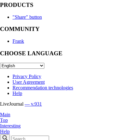
PRODUCTS
"Share" button
COMMUNITY
Frank
CHOOSE LANGUAGE
Privacy Policy
User Agreement
Recommendation technologies
Help
LiveJournal
— v.931
Main
Top
Interesting
Help