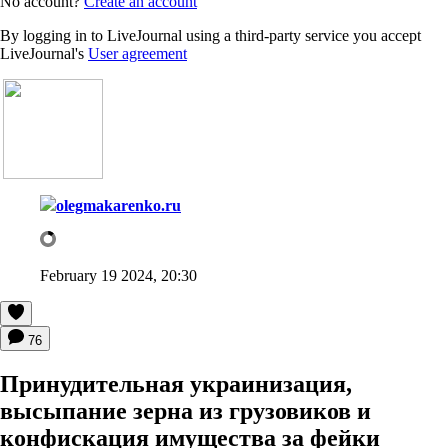
No account?
Create an account
By logging in to LiveJournal using a third-party service you accept
LiveJournal's
User agreement
olegmakarenko.ru
February 19 2024, 20:30
76
Принудительная украинизация,
высыпание зерна из грузовиков и
конфискация имущества за фейки