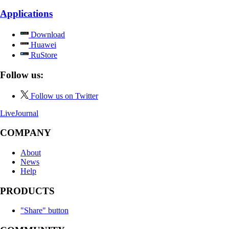
Applications
Download
Huawei
RuStore
Follow us:
Follow us on Twitter
LiveJournal
COMPANY
About
News
Help
PRODUCTS
"Share" button