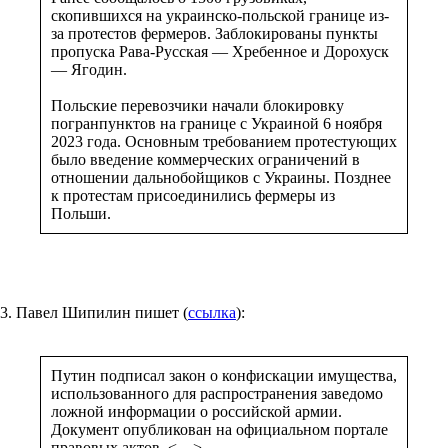
скопившихся на украинско-польской границе из-
за протестов фермеров. Заблокированы пункты
пропуска Рава-Русская — Хребенное и Дорохуск
— Ягодин.
Польские перевозчики начали блокировку
погранпунктов на границе с Украиной 6 ноября
2023 года. Основным требованием протестующих
было введение коммерческих ограничений в
отношении дальнобойщиков с Украины. Позднее
к протестам присоединились фермеры из
Польши.
3. Павел Шипилин пишет (
ссылка
):
Путин подписал закон о конфискации имущества,
использованного для распространения заведомо
ложной информации о российской армии.
Документ опубликован на официальном портале
правовых актов. <…>