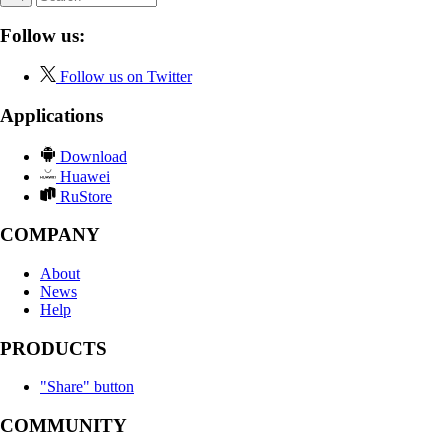
Follow us:
Follow us on Twitter
Applications
Download
Huawei
RuStore
COMPANY
About
News
Help
PRODUCTS
"Share" button
COMMUNITY