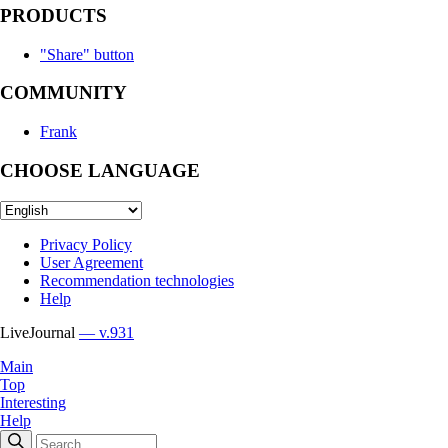
PRODUCTS
"Share" button
COMMUNITY
Frank
CHOOSE LANGUAGE
Privacy Policy
User Agreement
Recommendation technologies
Help
LiveJournal
— v.931
Main
Top
Interesting
Help