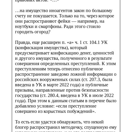
…на имущество иноагентов закон по большому
счету не покушается. Только на то, через которое
они распространяют фейки — например, на
ноутбуки и смартфоны. Ради этого стоило
городить огород?
Правда, еще расширен п. «а» ч. 1 ст. 104.1 УК
(конфискация имущества), который
предусматривает конфискацию денег, ценностей
и другого имущества, полученного в результате
совершения определенных преступлений. К этим
преступлениям теперь отнесено публичное
распространение заведомо ложной информации о
российских вооруженных силах (ст. 207.3, была
введена в УК в марте 2022 года) и публичные
призывы, направленные против безопасности
государства (ст. 280.4, введена в УК в июле 2022
года). При этом к данным статьям в перечне было
добавлено условие: «если преступление
совершено из корыстных побуждений».
То есть если удастся обнаружить, что некий
блогер распространил методичку, спущенную ему