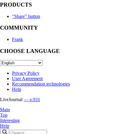
PRODUCTS
"Share" button
COMMUNITY
Frank
CHOOSE LANGUAGE
Privacy Policy
User Agreement
Recommendation technologies
Help
LiveJournal
— v.931
Main
Top
Interesting
Help