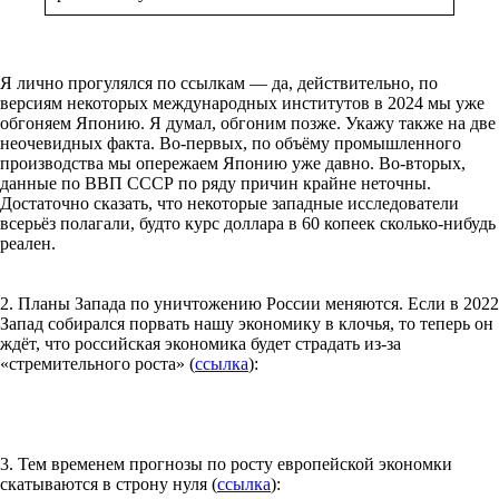
Я лично прогулялся по ссылкам — да, действительно, по
версиям некоторых международных институтов в 2024 мы уже
обгоняем Японию. Я думал, обгоним позже. Укажу также на две
неочевидных факта. Во-первых, по объёму промышленного
производства мы опережаем Японию уже давно. Во-вторых,
данные по ВВП СССР по ряду причин крайне неточны.
Достаточно сказать, что некоторые западные исследователи
всерьёз полагали, будто курс доллара в 60 копеек сколько-нибудь
реален.
2. Планы Запада по уничтожению России меняются. Если в 2022
Запад собирался порвать нашу экономику в клочья, то теперь он
ждёт, что российская экономика будет страдать из-за
«стремительного роста» (
ссылка
):
3. Тем временем прогнозы по росту европейской экономки
скатываются в строну нуля (
ссылка
):