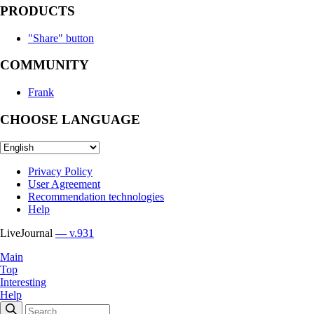
PRODUCTS
"Share" button
COMMUNITY
Frank
CHOOSE LANGUAGE
Privacy Policy
User Agreement
Recommendation technologies
Help
LiveJournal
— v.931
Main
Top
Interesting
Help