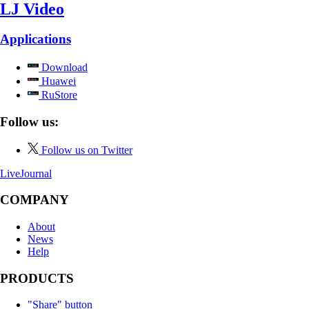
LJ Video
Applications
Download
Huawei
RuStore
Follow us:
Follow us on Twitter
LiveJournal
COMPANY
About
News
Help
PRODUCTS
"Share" button