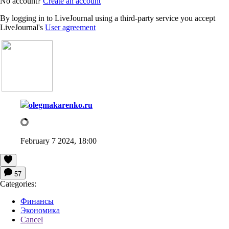
No account?
Create an account
By logging in to LiveJournal using a third-party service you accept
LiveJournal's
User agreement
olegmakarenko.ru
February 7 2024, 18:00
57
Categories:
Финансы
Экономика
Cancel