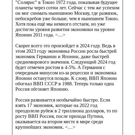
"Солярис" в Токио 1972 года, показывая будущее
планеты через сотни лет. Сейчас с тем же успехом
он мог снимать нынешнюю Москву, где развязок,
небоскребов уже больше, чем в нынешнем Токио.
Хотя пока ещё мы немного отстаем, но уже
достигли уровня развития экономики на уровне
Японии 2011 года. <…>
Скорее всего это произойдет в 2024 году. Ведь в
этом 2023 году экономика России росла быстрей
экономик Германии и Японии, даже быстрей
среднемирового значения. Следующий 2024 год
будет отмечен ростом в 4-5%. А Германия c
очередным минусом из-за рецессии и экономика
Японии останутся позади. К слову, ВВП Японии
обогнал ВВП СССР в 1988. Теперь только одна
Россия обгоняет Японию.
Россия развивается необычайно быстро. Если
взять 17 экономик, которые на 2022 год
преодолели рубеж в 2 триллиона долларов, то по
росту ВВП Россия, после прихода Путина,
оказывается на втором месте в мире среди
крупнейших экономик. <…>