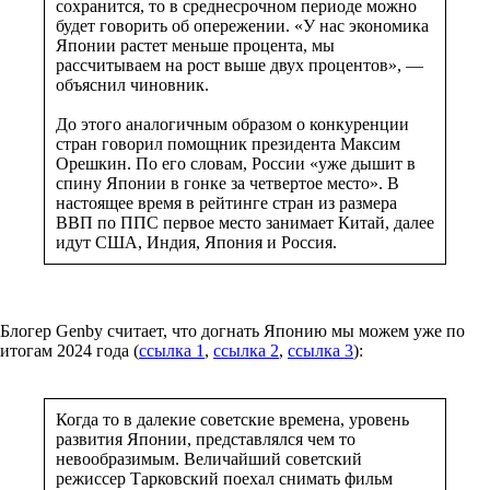
сохранится, то в среднесрочном периоде можно
будет говорить об опережении. «У нас экономика
Японии растет меньше процента, мы
рассчитываем на рост выше двух процентов», —
объяснил чиновник.
До этого аналогичным образом о конкуренции
стран говорил помощник президента Максим
Орешкин. По его словам, России «уже дышит в
спину Японии в гонке за четвертое место». В
настоящее время в рейтинге стран из размера
ВВП по ППС первое место занимает Китай, далее
идут США, Индия, Япония и Россия.
Блогер Genby считает, что догнать Японию мы можем уже по
итогам 2024 года (
ссылка 1
,
ссылка 2
,
ссылка 3
):
Когда то в далекие советские времена, уровень
развития Японии, представлялся чем то
невообразимым. Величайший советский
режиссер Тарковский поехал снимать фильм