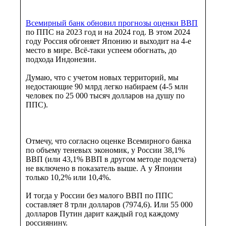
Всемирный банк обновил прогнозы оценки ВВП
по ППС на 2023 год и на 2024 год. В этом 2024
году Россия обгоняет Японию и выходит на 4-е
место в мире. Всё-таки успеем обогнать, до
подхода Индонезии.
Думаю, что с учетом новых территорий, мы
недостающие 90 млрд легко набираем (4-5 млн
человек по 25 000 тысяч долларов на душу по
ППС).
Отмечу, что согласно оценке Всемирного банка
по объему теневых экономик, у России 38,1%
ВВП (или 43,1% ВВП в другом методе подсчета)
не включено в показатель выше. А у Японии
только 10,2% или 10,4%.
И тогда у России без малого ВВП по ППС
составляет 8 трлн долларов (7974,6). Или 55 000
долларов Путин дарит каждый год каждому
россиянину.