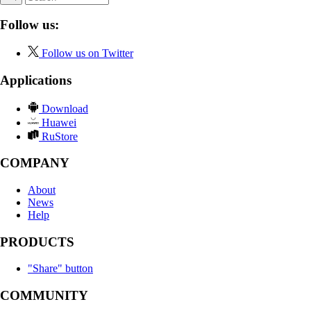
Follow us:
Follow us on Twitter
Applications
Download
Huawei
RuStore
COMPANY
About
News
Help
PRODUCTS
"Share" button
COMMUNITY