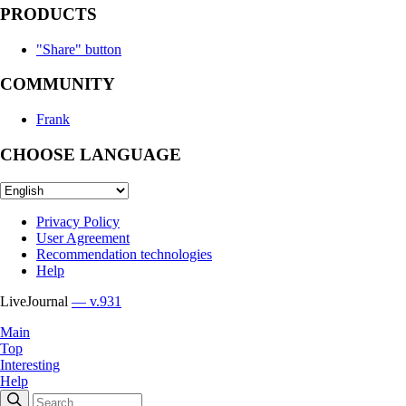
PRODUCTS
"Share" button
COMMUNITY
Frank
CHOOSE LANGUAGE
Privacy Policy
User Agreement
Recommendation technologies
Help
LiveJournal
— v.931
Main
Top
Interesting
Help