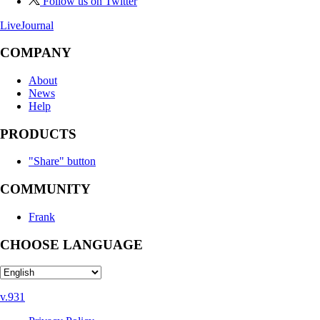
Follow us on Twitter
LiveJournal
COMPANY
About
News
Help
PRODUCTS
"Share" button
COMMUNITY
Frank
CHOOSE LANGUAGE
v.931