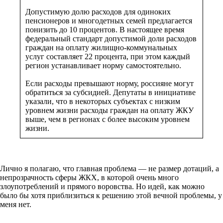
Допустимую долю расходов для одиноких
пенсионеров и многодетных семей предлагается
понизить до 10 процентов. В настоящее время
федеральный стандарт допустимой доли расходов
граждан на оплату жилищно-коммунальных
услуг составляет 22 процента, при этом каждый
регион устанавливает норму самостоятельно.
Если расходы превышают норму, россияне могут
обратиться за субсидией. Депутаты в инициативе
указали, что в некоторых субъектах с низким
уровнем жизни расходы граждан на оплату ЖКУ
выше, чем в регионах с более высоким уровнем
жизни.
Лично я полагаю, что главная проблема — не размер дотаций, а
непрозрачность сферы ЖКХ, в которой очень много
злоупотреблений и прямого воровства. Но идей, как можно
было бы хотя приблизиться к решению этой вечной проблемы, у
меня нет.