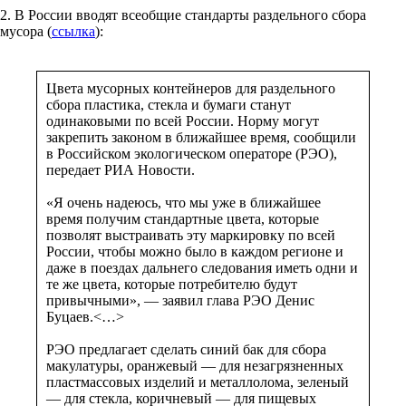
2. В России вводят всеобщие стандарты раздельного сбора
мусора (
ссылка
):
Цвета мусорных контейнеров для раздельного
сбора пластика, стекла и бумаги станут
одинаковыми по всей России. Норму могут
закрепить законом в ближайшее время, сообщили
в Российском экологическом операторе (РЭО),
передает РИА Новости.
«Я очень надеюсь, что мы уже в ближайшее
время получим стандартные цвета, которые
позволят выстраивать эту маркировку по всей
России, чтобы можно было в каждом регионе и
даже в поездах дальнего следования иметь одни и
те же цвета, которые потребителю будут
привычными», — заявил глава РЭО Денис
Буцаев.<…>
РЭО предлагает сделать синий бак для сбора
макулатуры, оранжевый — для незагрязненных
пластмассовых изделий и металлолома, зеленый
— для стекла, коричневый — для пищевых