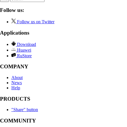
Follow us:
Follow us on Twitter
Applications
Download
Huawei
RuStore
COMPANY
About
News
Help
PRODUCTS
"Share" button
COMMUNITY