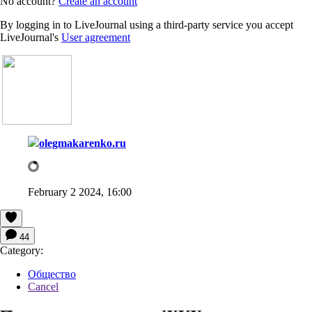
No account?
Create an account
By logging in to LiveJournal using a third-party service you accept
LiveJournal's
User agreement
olegmakarenko.ru
February 2 2024, 16:00
44
Category:
Общество
Cancel