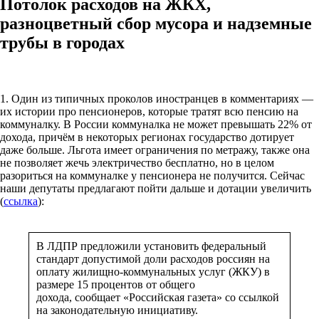
Потолок расходов на ЖКХ,
разноцветный сбор мусора и надземные
трубы в городах
1. Один из типичных проколов иностранцев в комментариях —
их истории про пенсионеров, которые тратят всю пенсию на
коммуналку. В России коммуналка не может превышать 22% от
дохода, причём в некоторых регионах государство дотирует
даже больше. Льгота имеет ограничения по метражу, также она
не позволяет жечь электричество бесплатно, но в целом
разориться на коммуналке у пенсионера не получится. Сейчас
наши депутаты предлагают пойти дальше и дотации увеличить
(
ссылка
):
В ЛДПР предложили установить федеральный
стандарт допустимой доли расходов россиян на
оплату жилищно-коммунальных услуг (ЖКУ) в
размере 15 процентов от общего
дохода, сообщает «Российская газета» со ссылкой
на законодательную инициативу.