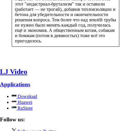
этот "индастриал-брутализм" так и оставили
(работает — не трогай), добавив теплоизоляции и
бетона для убедительности и окончательности
решения вопроса. Тем более что над землёй трубы
не нужно было менять каждый год, получилась
ещё и экономия. А общественным котам, собакам
и бомжам (потом в девяностых) тоже всё это
пригодилось.
LJ Video
Applications
Download
Huawei
RuStore
Follow us: