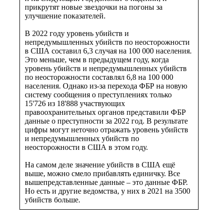
прикрутят новые звездочки на погоны за
улучшение показателей.
В 2022 году уровень убийств и
непредумышленных убийств по неосторожности
в США составил 6,3 случая на 100 000 населения.
Это меньше, чем в предыдущем году, когда
уровень убийств и непредумышленных убийств
по неосторожности составлял 6,8 на 100 000
населения. Однако из-за перехода ФБР на новую
систему сообщения о преступлениях только
15'726 из 18'888 участвующих
правоохранительных органов представили ФБР
данные о преступности за 2022 год. В результате
цифры могут неточно отражать уровень убийств
и непредумышленных убийств по
неосторожности в США в этом году.
На самом деле значение убийств в США ещё
выше, можно смело прибавлять единичку. Все
вышепредставленные данные – это данные ФБР.
Но есть и другие ведомства, у них в 2021 на 3500
убийств больше.