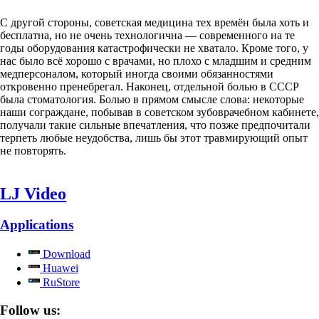
С другой стороны, советская медицина тех времён была хоть и
бесплатна, но не очень технологична — современного на те
годы оборудования катастрофически не хватало. Кроме того, у
нас было всё хорошо с врачами, но плохо с младшим и средним
медперсоналом, который иногда своими обязанностями
откровенно пренебрегал. Наконец, отдельной болью в СССР
была стоматология. Болью в прямом смысле слова: некоторые
наши сограждане, побывав в советском зубоврачебном кабинете,
получали такие сильные впечатления, что позже предпочитали
терпеть любые неудобства, лишь бы этот травмирующий опыт
не повторять.
LJ Video
Applications
Download
Huawei
RuStore
Follow us: