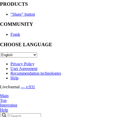
PRODUCTS
"Share" button
COMMUNITY
Frank
CHOOSE LANGUAGE
Privacy Policy
User Agreement
Recommendation technologies
Help
LiveJournal
— v.931
Main
Top
Interesting
Help