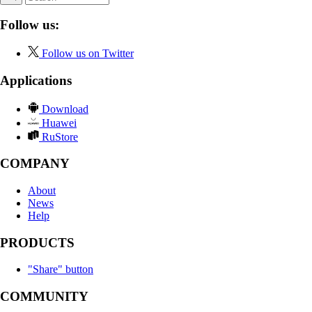
Follow us:
Follow us on Twitter
Applications
Download
Huawei
RuStore
COMPANY
About
News
Help
PRODUCTS
"Share" button
COMMUNITY