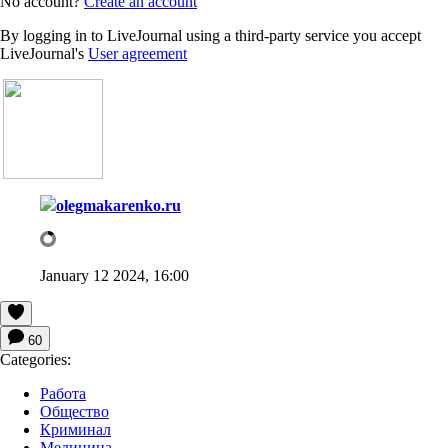
No account?
Create an account
By logging in to LiveJournal using a third-party service you accept
LiveJournal's
User agreement
olegmakarenko.ru
January 12 2024, 16:00
60
Categories:
Работа
Общество
Криминал
Медицина