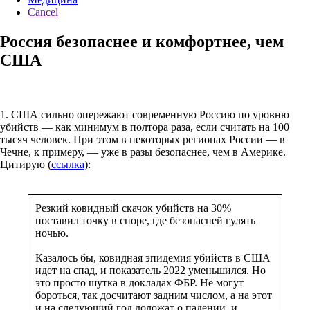
Cancel
Россия безопаснее и комфортнее, чем
США
1. США сильно опережают современную Россию по уровню
убийств — как минимум в полтора раза, если считать на 100
тысяч человек. При этом в некоторых регионах России — в
Чечне, к примеру, — уже в разы безопаснее, чем в Америке.
Цитирую (
ссылка
):
Резкий ковидный скачок убийств на 30%
поставил точку в споре, где безопасней гулять
ночью.
Казалось бы, ковидная эпидемия убийств в США
идет на спад, и показатель 2022 уменьшился. Но
это просто шутка в докладах ФБР. Не могут
бороться, так досчитают задним числом, а на этот
и на следующий год доложат о падении, и