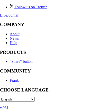
Follow us on Twitter
LiveJournal
COMPANY
About
News
Help
PRODUCTS
"Share" button
COMMUNITY
Frank
CHOOSE LANGUAGE
v.931