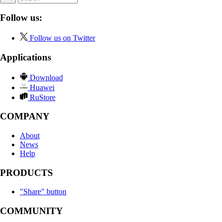
Follow us:
Follow us on Twitter
Applications
Download
Huawei
RuStore
COMPANY
About
News
Help
PRODUCTS
"Share" button
COMMUNITY