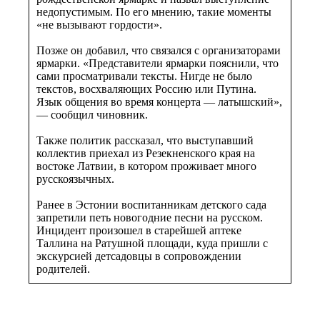
недопустимым. По его мнению, такие моменты
«не вызывают гордости».
Позже он добавил, что связался с организаторами
ярмарки. «Представители ярмарки пояснили, что
сами просматривали тексты. Нигде не было
текстов, восхваляющих Россию или Путина.
Язык общения во время концерта — латышский»,
— сообщил чиновник.
Также политик рассказал, что выступавший
коллектив приехал из Резекненского края на
востоке Латвии, в котором проживает много
русскоязычных.
Ранее в Эстонии воспитанникам детского сада
запретили петь новогодние песни на русском.
Инцидент произошел в старейшей аптеке
Таллина на Ратушной площади, куда пришли с
экскурсией детсадовцы в сопровождении
родителей.