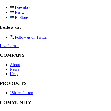
Download
Huawei
RuStore
Follow us:
Follow us on Twitter
LiveJournal
COMPANY
About
News
Help
PRODUCTS
"Share" button
COMMUNITY