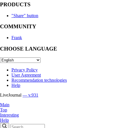
PRODUCTS
"Share" button
COMMUNITY
Frank
CHOOSE LANGUAGE
Privacy Policy
User Agreement
Recommendation technologies
Help
LiveJournal
— v.931
Main
Top
Interesting
Help