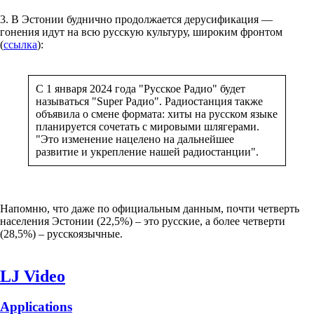
3. В Эстонии буднично продолжается дерусификация —
гонения идут на всю русскую культуру, широким фронтом
(
ссылка
):
С 1 января 2024 года "Русское Радио" будет
называться "Super Радио". Радиостанция также
объявила о смене формата: хиты на русском языке
планируется сочетать с мировыми шлягерами.
"Это изменение нацелено на дальнейшее
развитие и укрепление нашей радиостанции".
Напомню, что даже по официальным данным, почти четверть
населения Эстонии (22,5%) – это русские, а более четверти
(28,5%) – русскоязычные.
LJ Video
Applications