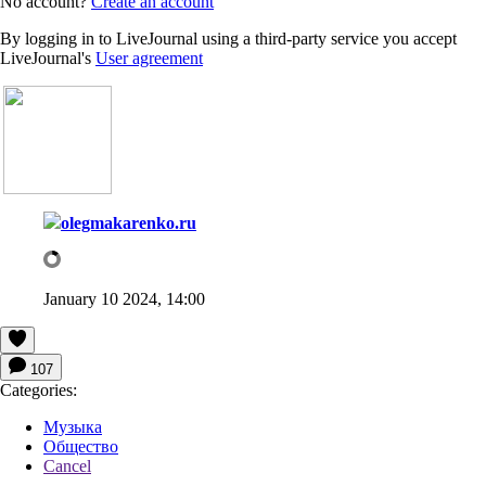
No account?
Create an account
By logging in to LiveJournal using a third-party service you accept
LiveJournal's
User agreement
olegmakarenko.ru
January 10 2024, 14:00
107
Categories:
Музыка
Общество
Cancel