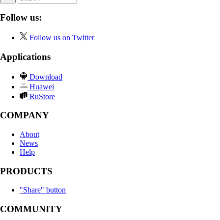
Follow us:
Follow us on Twitter
Applications
Download
Huawei
RuStore
COMPANY
About
News
Help
PRODUCTS
"Share" button
COMMUNITY