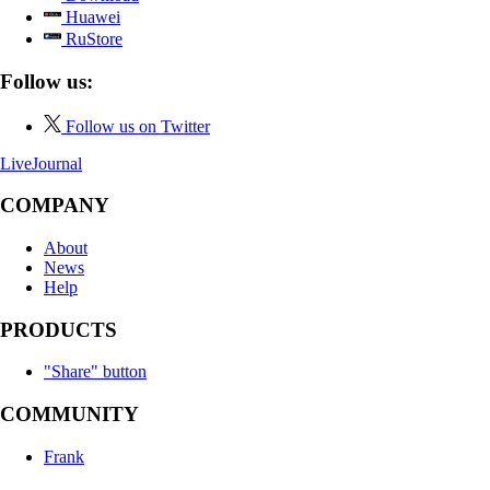
Huawei
RuStore
Follow us:
Follow us on Twitter
LiveJournal
COMPANY
About
News
Help
PRODUCTS
"Share" button
COMMUNITY
Frank