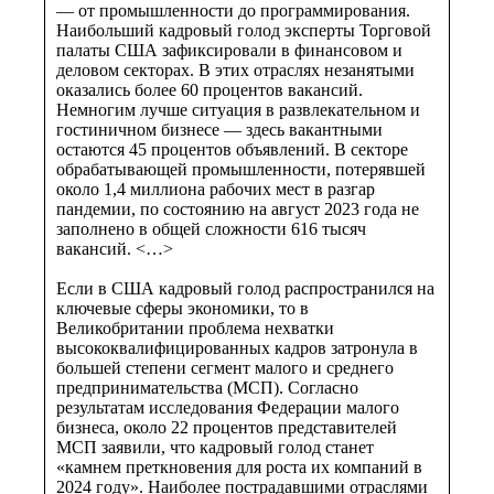
— от промышленности до программирования.
Наибольший кадровый голод эксперты Торговой
палаты США зафиксировали в финансовом и
деловом секторах. В этих отраслях незанятыми
оказались более 60 процентов вакансий.
Немногим лучше ситуация в развлекательном и
гостиничном бизнесе — здесь вакантными
остаются 45 процентов объявлений. В секторе
обрабатывающей промышленности, потерявшей
около 1,4 миллиона рабочих мест в разгар
пандемии, по состоянию на август 2023 года не
заполнено в общей сложности 616 тысяч
вакансий. <…>
Если в США кадровый голод распространился на
ключевые сферы экономики, то в
Великобритании проблема нехватки
высококвалифицированных кадров затронула в
большей степени сегмент малого и среднего
предпринимательства (МСП). Согласно
результатам исследования Федерации малого
бизнеса, около 22 процентов представителей
МСП заявили, что кадровый голод станет
«камнем преткновения для роста их компаний в
2024 году». Наиболее пострадавшими отраслями