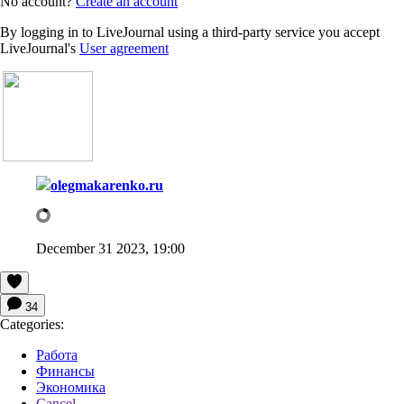
No account?
Create an account
By logging in to LiveJournal using a third-party service you accept
LiveJournal's
User agreement
olegmakarenko.ru
December 31 2023, 19:00
34
Categories:
Работа
Финансы
Экономика
Cancel