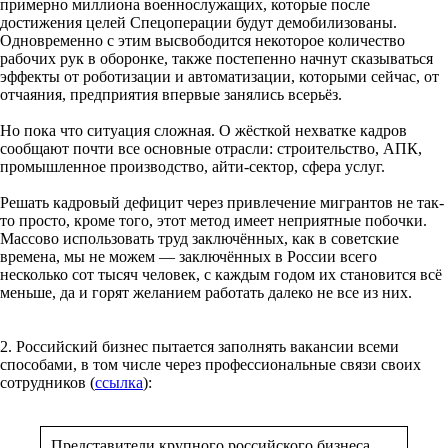
примерно миллиона военнослужащих, которые после
достижения целей Спецоперации будут демобилизованы.
Одновременно с этим высвободится некоторое количество
рабочих рук в оборонке, также постепенно начнут сказываться
эффекты от роботизации и автоматизации, которыми сейчас, от
отчаяния, предприятия впервые занялись всерьёз.
Но пока что ситуация сложная. О жёсткой нехватке кадров
сообщают почти все основные отрасли: строительство, АПК,
промышленное производство, айти-сектор, сфера услуг.
Решать кадровый дефицит через привлечение мигрантов не так-
то просто, кроме того, этот метод имеет неприятные побочки.
Массово использовать труд заключённых, как в советские
времена, мы не можем — заключённых в России всего
несколько сот тысяч человек, с каждым годом их становится всё
меньше, да и горят желанием работать далеко не все из них.
2. Российский бизнес пытается заполнять вакансии всеми
способами, в том числе через профессиональные связи своих
сотрудников (
ссылка
):
Представители крупного российского бизнеса