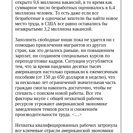
открыто 9,6 миллиона вакансий, в то время как
суммарное число безработных оценивалось в 6,4
миллиона человек. То есть даже если все
безработные в одночасье захотели бы найти новое
место труда, в США все равно оставались бы
незакрытыми 3,2 миллиона вакансий.
Заполнить свободные ниши пока не удается ни с
помощью привлечения мигрантов из других
стран, как это делалось раньше, ни повышением
зарплат, ни созданием специальных курсов по
переподготовке кадров. Ситуация усугубляется
тем, что за время пандемии десятки тысяч
американцев настолько привыкли к ежемесячным
пособиям (от 150 до 650 долларов в неделю), что
за несколько лет ограничений значительная часть
граждан смогла накопить достаточно, чтобы не
спешить с поиском новой работы. Все эти
факторы вкупе с общей нехваткой рабочих
ресурсов угрожают американской экономике
замедлением темпов роста и снижением
производительности труда. <…>
Нехватка квалифицированных рабочих затронула
все ключевые отрасли американской экономики