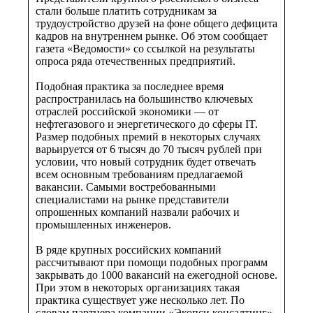
стали больше платить сотрудникам за
трудоустройство друзей на фоне общего дефицита
кадров на внутреннем рынке. Об этом сообщает
газета «Ведомости» со ссылкой на результаты
опроса ряда отечественных предприятий.
Подобная практика за последнее время
распространилась на большинство ключевых
отраслей российской экономики — от
нефтегазового и энергетического до сферы IT.
Размер подобных премий в некоторых случаях
варьируется от 6 тысяч до 70 тысяч рублей при
условии, что новый сотрудник будет отвечать
всем основным требованиям предлагаемой
вакансии. Самыми востребованными
специалистами на рынке представители
опрошенных компаний назвали рабочих и
промышленных инженеров.
В ряде крупных российских компаний
рассчитывают при помощи подобных программ
закрывать до 1000 вакансий на ежегодной основе.
При этом в некоторых организациях такая
практика существует уже несколько лет. По
словам партнера компании «Экопси консалтинг»