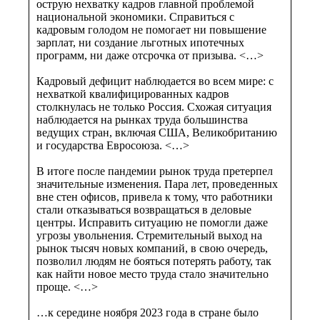
острую нехватку кадров главной проблемой
национальной экономики. Справиться с
кадровым голодом не помогает ни повышение
зарплат, ни создание льготных ипотечных
программ, ни даже отсрочка от призыва. <…>
Кадровый дефицит наблюдается во всем мире: с
нехваткой квалифицированных кадров
столкнулась не только Россия. Схожая ситуация
наблюдается на рынках труда большинства
ведущих стран, включая США, Великобританию
и государства Евросоюза. <…>
В итоге после пандемии рынок труда претерпел
значительные изменения. Пара лет, проведенных
вне стен офисов, привела к тому, что работники
стали отказываться возвращаться в деловые
центры. Исправить ситуацию не помогли даже
угрозы увольнения. Стремительный выход на
рынок тысяч новых компаний, в свою очередь,
позволил людям не бояться потерять работу, так
как найти новое место труда стало значительно
проще. <…>
…к середине ноября 2023 года в стране было