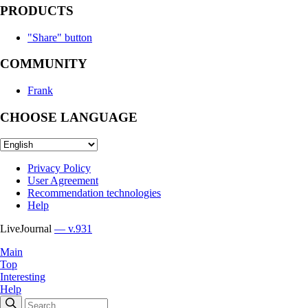
PRODUCTS
"Share" button
COMMUNITY
Frank
CHOOSE LANGUAGE
Privacy Policy
User Agreement
Recommendation technologies
Help
LiveJournal
— v.931
Main
Top
Interesting
Help