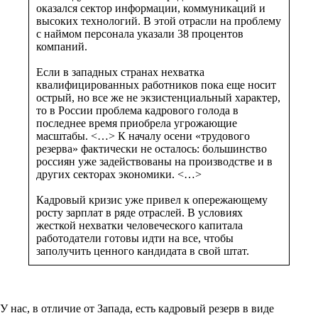
оказался сектор информации, коммуникаций и
высоких технологий. В этой отрасли на проблему
с наймом персонала указали 38 процентов
компаний.
Если в западных странах нехватка
квалифицированных работников пока еще носит
острый, но все же не экзистенциальный характер,
то в России проблема кадрового голода в
последнее время приобрела угрожающие
масштабы. <…> К началу осени «трудового
резерва» фактически не осталось: большинство
россиян уже задействованы на производстве и в
других секторах экономики. <…>
Кадровый кризис уже привел к опережающему
росту зарплат в ряде отраслей. В условиях
жесткой нехватки человеческого капитала
работодатели готовы идти на все, чтобы
заполучить ценного кандидата в свой штат.
У нас, в отличие от Запада, есть кадровый резерв в виде