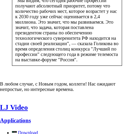
"Мы видим, что сегодня рабочие профессии
получают абсолютный приоритет, потому что
количество рабочих мест, которое возрастет у нас
к 2030 году уже сейчас оценивается в 2,4
миллиона. Это значит, что мы развиваемся. Это
значит, что задача, которая поставлена
президентом страны по обеспечению
технологического суверенитета РФ находится на
стадии своей реализации", — сказала Голикова во
время определения столиц конкурса "Лучший по
профессии" следующего года в режиме телемоста
на выставке-форуме "Россия".
В любом случае, с Новым годом, коллеги! Нас ожидают
непростые, но интересные времена.
LJ Video
Applications
Download