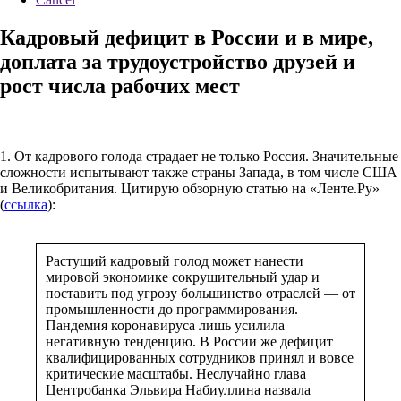
Кадровый дефицит в России и в мире,
доплата за трудоустройство друзей и
рост числа рабочих мест
1. От кадрового голода страдает не только Россия. Значительные
сложности испытывают также страны Запада, в том числе США
и Великобритания. Цитирую обзорную статью на «Ленте.Ру»
(
ссылка
):
Растущий кадровый голод может нанести
мировой экономике сокрушительный удар и
поставить под угрозу большинство отраслей — от
промышленности до программирования.
Пандемия коронавируса лишь усилила
негативную тенденцию. В России же дефицит
квалифицированных сотрудников принял и вовсе
критические масштабы. Неслучайно глава
Центробанка Эльвира Набиуллина назвала