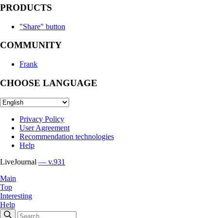
PRODUCTS
"Share" button
COMMUNITY
Frank
CHOOSE LANGUAGE
Privacy Policy
User Agreement
Recommendation technologies
Help
LiveJournal
— v.931
Main
Top
Interesting
Help