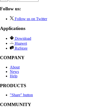
Follow us:
Follow us on Twitter
Applications
Download
Huawei
RuStore
COMPANY
About
News
Help
PRODUCTS
"Share" button
COMMUNITY