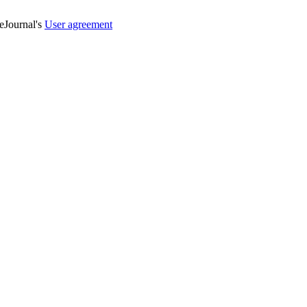
veJournal's
User agreement