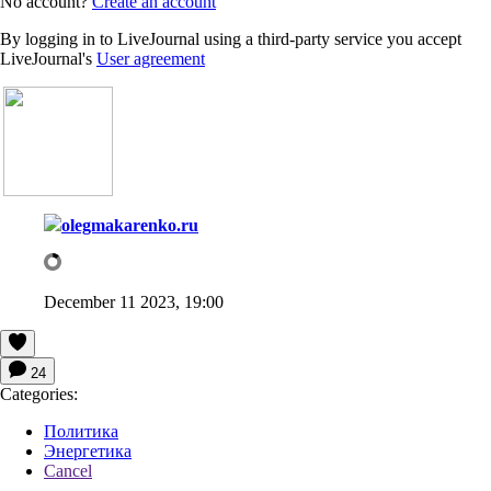
No account?
Create an account
By logging in to LiveJournal using a third-party service you accept
LiveJournal's
User agreement
olegmakarenko.ru
December 11 2023, 19:00
24
Categories:
Политика
Энергетика
Cancel