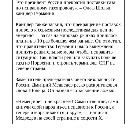
Это президент России прекратил поставки газа
по исправному газопроводу». – Олаф Шольц,
канцлер Германии.
Канцлер также заявил, что прекращение поставок
привело к серьезным последствиям для цен на
энергию — за газ на мировых рынках пришлось
платить в 10 раз больше, чем раньше. Он отметил,
что правительство Германии было вынуждено
принять решительные меры, чтобы исправить
ситуацию. Так, власти решили закупать больше
газа из Норвегии и строить терминалы СПГ на
севере страны.
Заместитель председателя Совета Безопасности
России Дмитрий Медведев резко раскритиковал
слова Шольца. Он назвал его заявление ложью.
«Немец врет и не краснеет! Сами отвергли, сами
кинули свой народ из-за ненависти к России, а
теперь изворачиваются и врут», — написал
Медведев на своей странице в соцсети X.