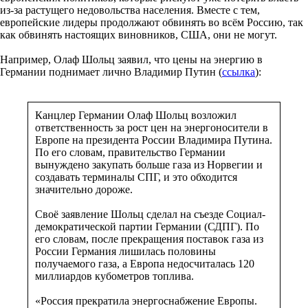
из-за растущего недовольства населения. Вместе с тем,
европейские лидеры продолжают обвинять во всём Россию, так
как обвинять настоящих виновников, США, они не могут.
Например, Олаф Шольц заявил, что цены на энергию в
Германии поднимает лично Владимир Путин (
ссылка
):
Канцлер Германии Олаф Шольц возложил
ответственность за рост цен на энергоносители в
Европе на президента России Владимира Путина.
По его словам, правительство Германии
вынуждено закупать больше газа из Норвегии и
создавать терминалы СПГ, и это обходится
значительно дороже.
Своё заявление Шольц сделал на съезде Социал-
демократической партии Германии (СДПГ). По
его словам, после прекращения поставок газа из
России Германия лишилась половины
получаемого газа, а Европа недосчиталась 120
миллиардов кубометров топлива.
«Россия прекратила энергоснабжение Европы.