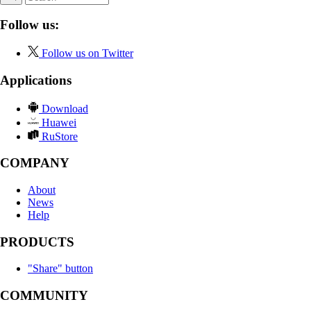
Follow us:
Follow us on Twitter
Applications
Download
Huawei
RuStore
COMPANY
About
News
Help
PRODUCTS
"Share" button
COMMUNITY