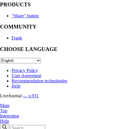
PRODUCTS
"Share" button
COMMUNITY
Frank
CHOOSE LANGUAGE
Privacy Policy
User Agreement
Recommendation technologies
Help
LiveJournal
— v.931
Main
Top
Interesting
Help