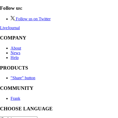
Follow us:
Follow us on Twitter
LiveJournal
COMPANY
About
News
Help
PRODUCTS
"Share" button
COMMUNITY
Frank
CHOOSE LANGUAGE