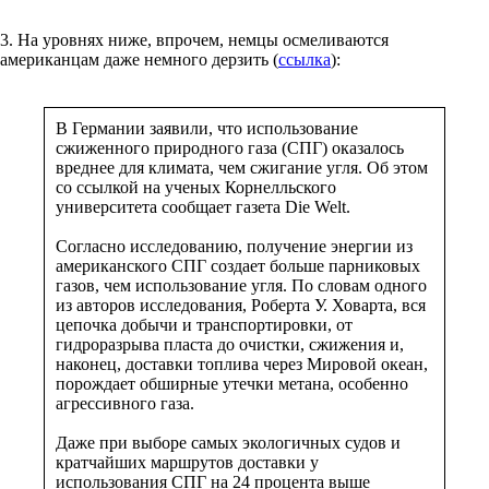
3. На уровнях ниже, впрочем, немцы осмеливаются
американцам даже немного дерзить (
ссылка
):
В Германии заявили, что использование
сжиженного природного газа (СПГ) оказалось
вреднее для климата, чем сжигание угля. Об этом
со ссылкой на ученых Корнелльского
университета сообщает газета Die Welt.
Согласно исследованию, получение энергии из
американского СПГ создает больше парниковых
газов, чем использование угля. По словам одного
из авторов исследования, Роберта У. Ховарта, вся
цепочка добычи и транспортировки, от
гидроразрыва пласта до очистки, сжижения и,
наконец, доставки топлива через Мировой океан,
порождает обширные утечки метана, особенно
агрессивного газа.
Даже при выборе самых экологичных судов и
кратчайших маршрутов доставки у
использования СПГ на 24 процента выше