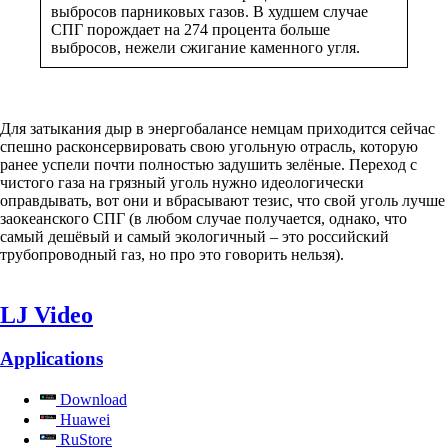
выбросов парниковых газов. В худшем случае
СПГ порождает на 274 процента больше
выбросов, нежели сжигание каменного угля.
Для затыкания дыр в энергобалансе немцам приходится сейчас
спешно расконсервировать свою угольную отрасль, которую
ранее успели почти полностью задушить зелёные. Переход с
чистого газа на грязный уголь нужно идеологически
оправдывать, вот они и вбрасывают тезис, что свой уголь лучше
заокеанского СПГ (в любом случае получается, однако, что
самый дешёвый и самый экологичный – это российский
трубопроводный газ, но про это говорить нельзя).
LJ Video
Applications
Download
Huawei
RuStore