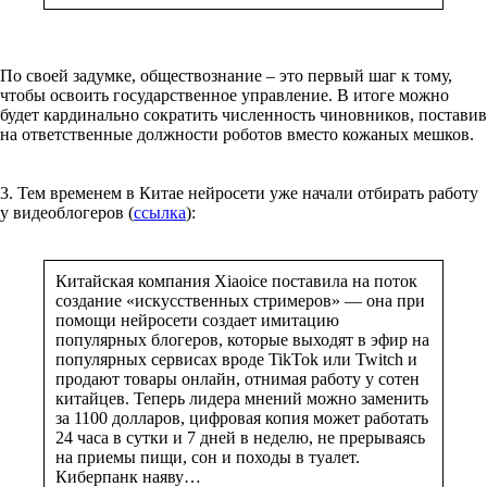
По своей задумке, обществознание – это первый шаг к тому,
чтобы освоить государственное управление. В итоге можно
будет кардинально сократить численность чиновников, поставив
на ответственные должности роботов вместо кожаных мешков.
3. Тем временем в Китае нейросети уже начали отбирать работу
у видеоблогеров (
ссылка
):
Китайская компания Xiaoice поставила на поток
создание «искусственных стримеров» — она при
помощи нейросети создает имитацию
популярных блогеров, которые выходят в эфир на
популярных сервисах вроде TikTok или Twitch и
продают товары онлайн, отнимая работу у сотен
китайцев. Теперь лидера мнений можно заменить
за 1100 долларов, цифровая копия может работать
24 часа в сутки и 7 дней в неделю, не прерываясь
на приемы пищи, сон и походы в туалет.
Киберпанк наяву…