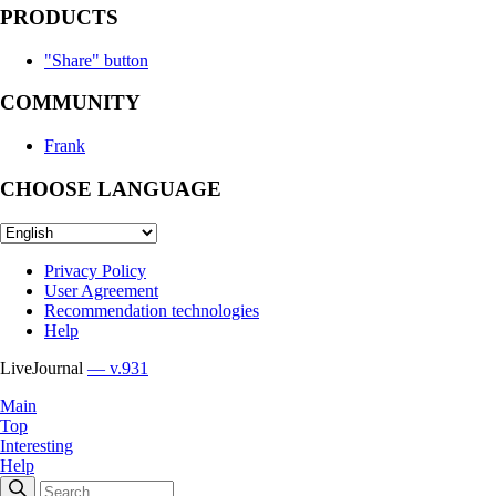
PRODUCTS
"Share" button
COMMUNITY
Frank
CHOOSE LANGUAGE
Privacy Policy
User Agreement
Recommendation technologies
Help
LiveJournal
— v.931
Main
Top
Interesting
Help