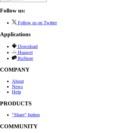
Follow us:
Follow us on Twitter
Applications
Download
Huawei
RuStore
COMPANY
About
News
Help
PRODUCTS
"Share" button
COMMUNITY