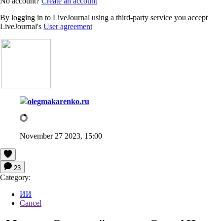
No account?
Create an account
By logging in to LiveJournal using a third-party service you accept
LiveJournal's
User agreement
olegmakarenko.ru
November 27 2023, 15:00
23
Category:
ИИ
Cancel