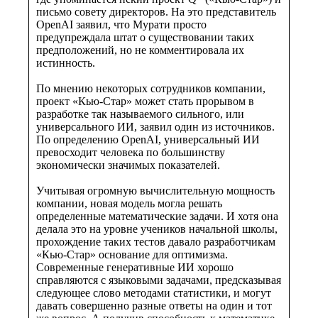
письмо совету директоров. На это представитель
OpenAI заявил, что Мурати просто
предупреждала штат о существовании таких
предположений, но не комментировала их
истинность.
По мнению некоторых сотрудников компании,
проект «Кью-Стар» может стать прорывом в
разработке так называемого сильного, или
универсального ИИ, заявил один из источников.
По определению OpenAI, универсальный ИИ
превосходит человека по большинству
экономически значимых показателей.
Учитывая огромную вычислительную мощность
компании, новая модель могла решать
определенные математические задачи. И хотя она
делала это на уровне учеников начальной школы,
прохождение таких тестов давало разработчикам
«Кью-Стар» основание для оптимизма.
Современные генеративные ИИ хорошо
справляются с языковыми задачами, предсказывая
следующее слово методами статистики, и могут
давать совершенно разные ответы на один и тот