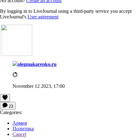
No account?
Create an account
By logging in to LiveJournal using a third-party service you accept
LiveJournal's
User agreement
olegmakarenko.ru
November 12 2023, 17:00
23
Categories:
Армия
Политика
Cancel