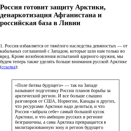
Россия готовит защиту Арктики,
денаркотизация Афганистана и
российская база в Ливии
1. Россия избавляется от тяжёлого наследства девяностых — от
кабальных соглашений с Западом, которые шли нам только во
вред. Кроме возобновления испытаний ядерного оружия, мы
будем теперь также уделять больше внимания русской Арктике
(
ссылка
):
«Поле битвы будущего» — так на Западе
называют подготовку России планов борьбы за
арктический регион. И все больше слышно
разговоров от США, Норвегии, Канады и других,
что ресурсами Арктики надо делиться, и что
Россия «забрала себе» самый большой кусок
Арктики, и что амбиции русских в регионе
безграничны, а сама Арктика превращается в
милитаризованную зону и регион будущего