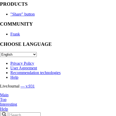
PRODUCTS
"Share" button
COMMUNITY
Frank
CHOOSE LANGUAGE
Privacy Policy
User Agreement
Recommendation technologies
Help
LiveJournal
— v.931
Main
Top
Interesting
Help