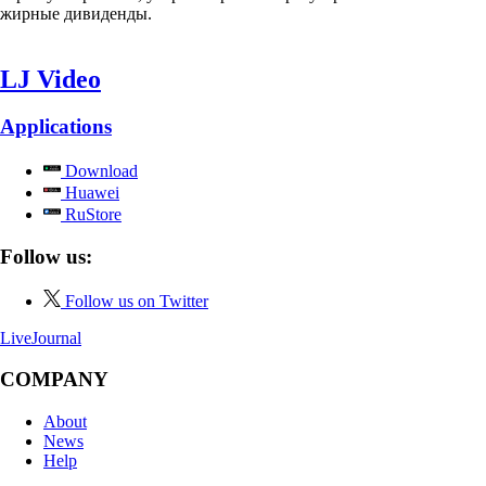
жирные дивиденды.
LJ Video
Applications
Download
Huawei
RuStore
Follow us:
Follow us on Twitter
LiveJournal
COMPANY
About
News
Help