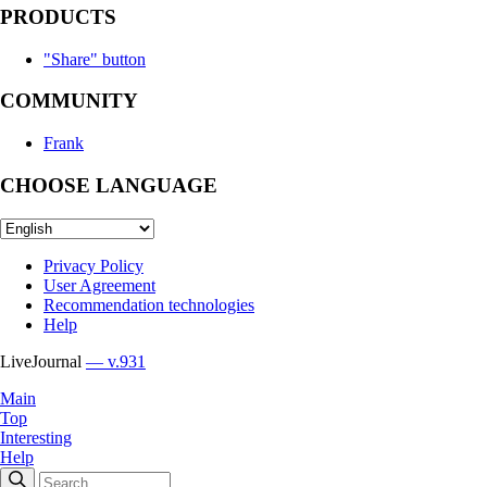
PRODUCTS
"Share" button
COMMUNITY
Frank
CHOOSE LANGUAGE
Privacy Policy
User Agreement
Recommendation technologies
Help
LiveJournal
— v.931
Main
Top
Interesting
Help