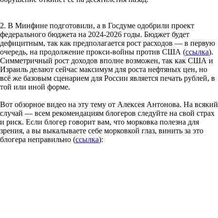
2. В Минфине подготовили, а в Госдуме одобрили проект
федерального бюджета на 2024-2026 годы. Бюджет будет
дефицитным, так как предполагается рост расходов — в первую
очередь, на продолжение прокси-войны против США (
ссылка
).
Симметричный рост доходов вполне возможен, так как США и
Израиль делают сейчас максимум для роста нефтяных цен, но
всё же базовым сценарием для России является печать рублей, в
той или иной форме.
Вот обзорное видео на эту тему от Алексея Антонова. На всякий
случай — всем рекомендациям блогеров следуйте на свой страх
и риск. Если блогер говорит вам, что морковка полезна для
зрения, а вы выкалываете себе морковкой глаз, винить за это
блогера неправильно (
ссылка
):