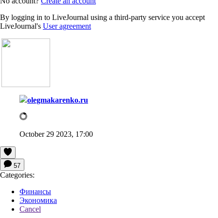
No account?
Create an account
By logging in to LiveJournal using a third-party service you accept
LiveJournal's
User agreement
olegmakarenko.ru
October 29 2023, 17:00
57
Categories:
Финансы
Экономика
Cancel