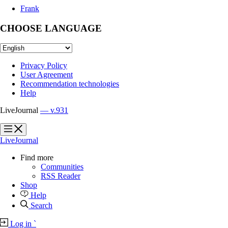
Frank
CHOOSE LANGUAGE
Privacy Policy
User Agreement
Recommendation technologies
Help
LiveJournal
— v.931
?
?
LiveJournal
Find more
Communities
RSS Reader
Shop
Help
Search
Log in
`