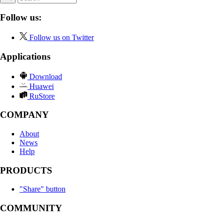
Follow us:
Follow us on Twitter
Applications
Download
Huawei
RuStore
COMPANY
About
News
Help
PRODUCTS
"Share" button
COMMUNITY