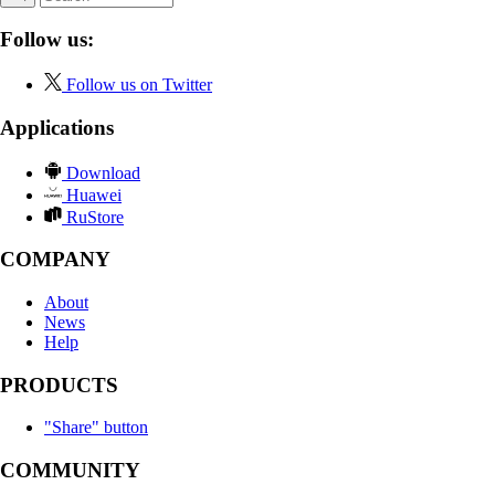
Follow us:
Follow us on Twitter
Applications
Download
Huawei
RuStore
COMPANY
About
News
Help
PRODUCTS
"Share" button
COMMUNITY