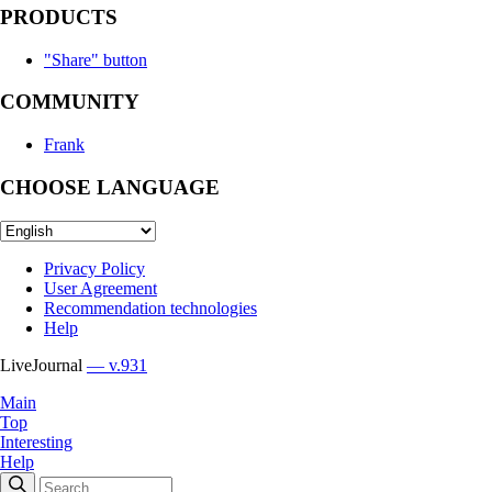
PRODUCTS
"Share" button
COMMUNITY
Frank
CHOOSE LANGUAGE
Privacy Policy
User Agreement
Recommendation technologies
Help
LiveJournal
— v.931
Main
Top
Interesting
Help