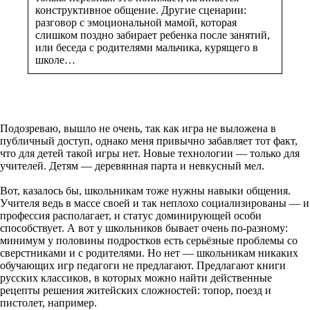
конструктивное общение. Другие сценарии:
разговор с эмоциональной мамой, которая
слишком поздно забирает ребенка после занятий,
или беседа с родителями мальчика, курящего в
школе…
Подозреваю, вышло не очень, так как игра не выложена в
публичный доступ, однако меня привычно забавляет тот факт,
что для детей такой игры нет. Новые технологии — только для
учителей. Детям — деревянная парта и невкусный мел.
Вот, казалось бы, школьникам тоже нужны навыки общения.
Учителя ведь в массе своей и так неплохо социализированы — и
профессия располагает, и статус доминирующей особи
способствует. А вот у школьников бывает очень по-разному:
минимум у половины подростков есть серьёзные проблемы со
сверстниками и с родителями. Но нет — школьникам никаких
обучающих игр педагоги не предлагают. Предлагают книги
русских классиков, в которых можно найти действенные
рецепты решения житейских сложностей: топор, поезд и
пистолет, например.