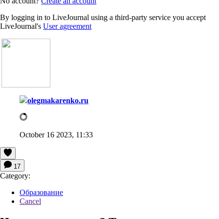
No account?
Create an account
By logging in to LiveJournal using a third-party service you accept
LiveJournal's
User agreement
olegmakarenko.ru
October 16 2023, 11:33
17
Category:
Образование
Cancel