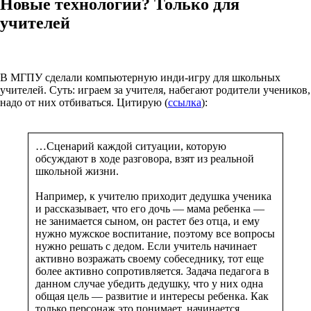
Новые технологии? Только для
учителей
В МГПУ сделали компьютерную инди-игру для школьных
учителей. Суть: играем за учителя, набегают родители учеников,
надо от них отбиваться. Цитирую (
ссылка
):
…Сценарий каждой ситуации, которую
обсуждают в ходе разговора, взят из реальной
школьной жизни.
Например, к учителю приходит дедушка ученика
и рассказывает, что его дочь — мама ребенка —
не занимается сыном, он растет без отца, и ему
нужно мужское воспитание, поэтому все вопросы
нужно решать с дедом. Если учитель начинает
активно возражать своему собеседнику, тот еще
более активно сопротивляется. Задача педагога в
данном случае убедить дедушку, что у них одна
общая цель — развитие и интересы ребенка. Как
только персонаж это понимает, начинается