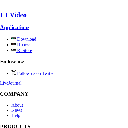
LJ Video
Applications
Download
Huawei
RuStore
Follow us:
Follow us on Twitter
LiveJournal
COMPANY
About
News
Help
PRODUCTS