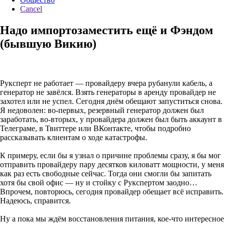
Cancel
Надо импортозаместить ещё и Фэндом
(бывшую Викию)
Руксперт не работает — провайдеру вчера рубанули кабель, а
генератор не завёлся. Взять генераторы в аренду провайдер не
захотел или не успел. Сегодня днём обещают запуститься снова.
Я недоволен: во-первых, резервный генератор должен был
заработать, во-вторых, у провайдера должен был быть аккаунт в
Телеграме, в Твиттере или ВКонтакте, чтобы подробно
рассказывать клиентам о ходе катастрофы.
К примеру, если бы я узнал о причине проблемы сразу, я бы мог
отправить провайдеру пару десятков киловатт мощности, у меня
как раз есть свободные сейчас. Тогда они смогли бы запитать
хотя бы свой офис — ну и стойку с Рукспертом заодно…
Впрочем, повторюсь, сегодня провайдер обещает всё исправить.
Надеюсь, справится.
Ну а пока мы ждём восстановления питания, кое-что интересное