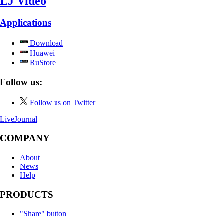
LJ Video
Applications
Download
Huawei
RuStore
Follow us:
Follow us on Twitter
LiveJournal
COMPANY
About
News
Help
PRODUCTS
"Share" button