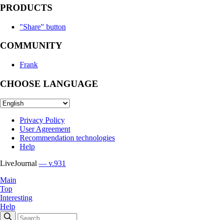
PRODUCTS
"Share" button
COMMUNITY
Frank
CHOOSE LANGUAGE
Privacy Policy
User Agreement
Recommendation technologies
Help
LiveJournal
— v.931
Main
Top
Interesting
Help