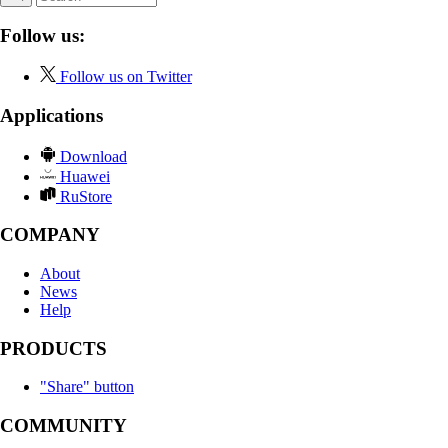
Follow us:
Follow us on Twitter
Applications
Download
Huawei
RuStore
COMPANY
About
News
Help
PRODUCTS
"Share" button
COMMUNITY