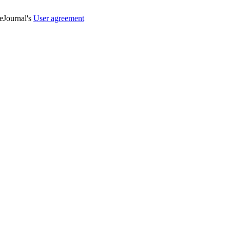
veJournal's
User agreement