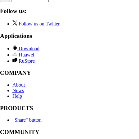
Follow us:
Follow us on Twitter
Applications
Download
Huawei
RuStore
COMPANY
About
News
Help
PRODUCTS
"Share" button
COMMUNITY