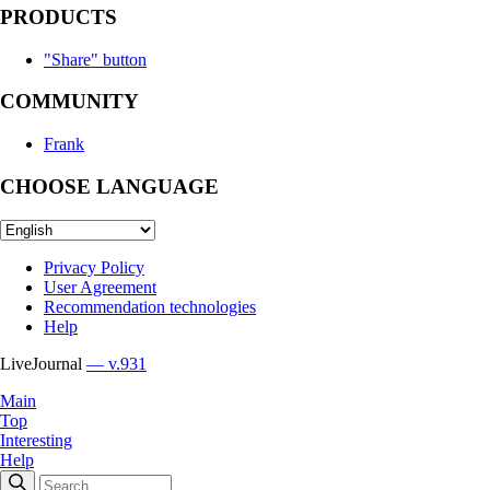
PRODUCTS
"Share" button
COMMUNITY
Frank
CHOOSE LANGUAGE
Privacy Policy
User Agreement
Recommendation technologies
Help
LiveJournal
— v.931
Main
Top
Interesting
Help