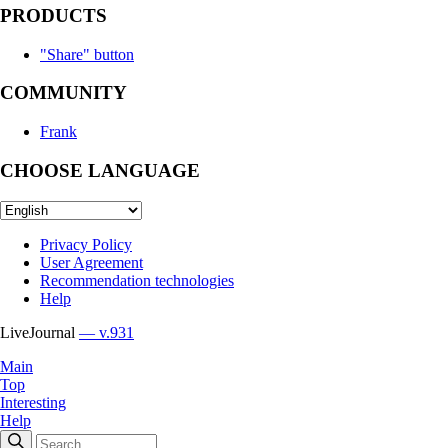
PRODUCTS
"Share" button
COMMUNITY
Frank
CHOOSE LANGUAGE
Privacy Policy
User Agreement
Recommendation technologies
Help
LiveJournal
— v.931
Main
Top
Interesting
Help