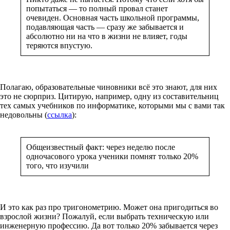
попытаться — то полный провал станет
очевиден. Основная часть школьной программы,
подавляющая часть — сразу же забывается и
абсолютно ни на что в жизни не влияет, годы
теряются впустую.
Полагаю, образовательные чиновники всё это знают, для них
это не сюрприз. Цитирую, например, одну из составительниц
тех самых учебников по информатике, которыми мы с вами так
недовольны (
ссылка
):
Общеизвестный факт: через неделю после
одночасового урока ученики помнят только 20%
того, что изучили
И это как раз про тригонометрию. Может она пригодиться во
взрослой жизни? Пожалуй, если выбрать техническую или
инженерную профессию. Да вот только 20% забывается через