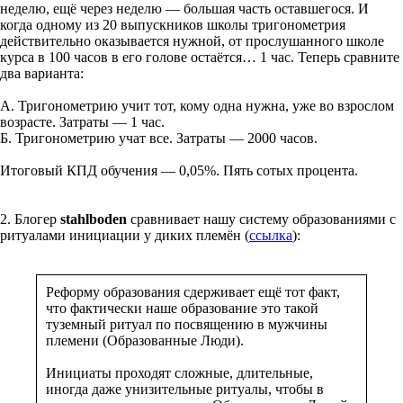
неделю, ещё через неделю — большая часть оставшегося. И
когда одному из 20 выпускников школы тригонометрия
действительно оказывается нужной, от прослушанного школе
курса в 100 часов в его голове остаётся… 1 час. Теперь сравните
два варианта:
А. Тригонометрию учит тот, кому одна нужна, уже во взрослом
возрасте. Затраты — 1 час.
Б. Тригонометрию учат все. Затраты — 2000 часов.
Итоговый КПД обучения — 0,05%. Пять сотых процента.
2. Блогер
stahlboden
сравнивает нашу систему образованиями с
ритуалами инициации у диких племён (
ссылка
):
Реформу образования сдерживает ещё тот факт,
что фактически наше образование это такой
туземный ритуал по посвящению в мужчины
племени (Образованные Люди).
Инициаты проходят сложные, длительные,
иногда даже унизительные ритуалы, чтобы в