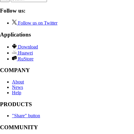
Follow us:
Follow us on Twitter
Applications
Download
Huawei
RuStore
COMPANY
About
News
Help
PRODUCTS
"Share" button
COMMUNITY