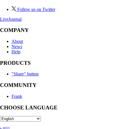
Follow us on Twitter
LiveJournal
COMPANY
About
News
Help
PRODUCTS
"Share" button
COMMUNITY
Frank
CHOOSE LANGUAGE
v.931