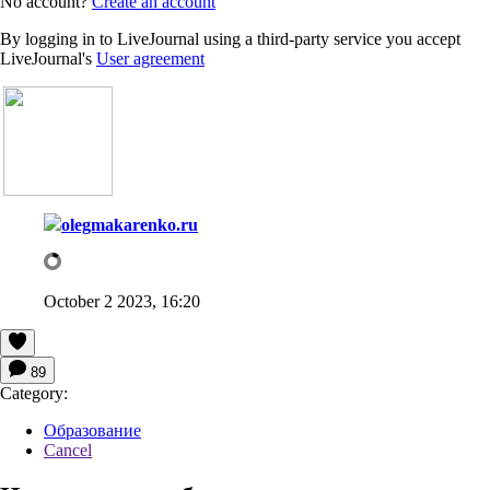
No account?
Create an account
By logging in to LiveJournal using a third-party service you accept
LiveJournal's
User agreement
olegmakarenko.ru
October 2 2023, 16:20
89
Category:
Образование
Cancel