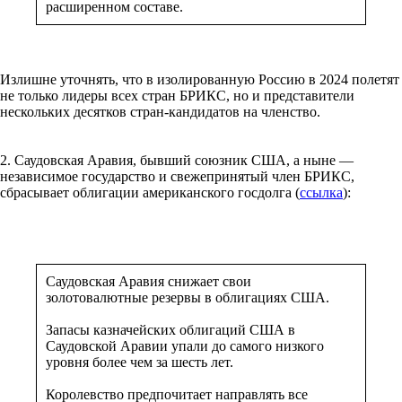
расширенном составе.
Излишне уточнять, что в изолированную Россию в 2024 полетят
не только лидеры всех стран БРИКС, но и представители
нескольких десятков стран-кандидатов на членство.
2. Саудовская Аравия, бывший союзник США, а ныне —
независимое государство и свежепринятый член БРИКС,
сбрасывает облигации американского госдолга (
ссылка
):
Саудовская Аравия снижает свои
золотовалютные резервы в облигациях США.
Запасы казначейских облигаций США в
Саудовской Аравии упали до самого низкого
уровня более чем за шесть лет.
Королевство предпочитает направлять все