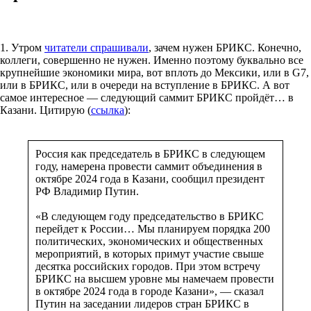
1. Утром
читатели спрашивали
, зачем нужен БРИКС. Конечно,
коллеги, совершенно не нужен. Именно поэтому буквально все
крупнейшие экономики мира, вот вплоть до Мексики, или в G7,
или в БРИКС, или в очереди на вступление в БРИКС. А вот
самое интересное — следующий саммит БРИКС пройдёт… в
Казани. Цитирую (
ссылка
):
Россия как председатель в БРИКС в следующем
году, намерена провести саммит объединения в
октябре 2024 года в Казани, сообщил президент
РФ Владимир Путин.
«В следующем году председательство в БРИКС
перейдет к России… Мы планируем порядка 200
политических, экономических и общественных
мероприятий, в которых примут участие свыше
десятка российских городов. При этом встречу
БРИКС на высшем уровне мы намечаем провести
в октябре 2024 года в городе Казани», — сказал
Путин на заседании лидеров стран БРИКС в