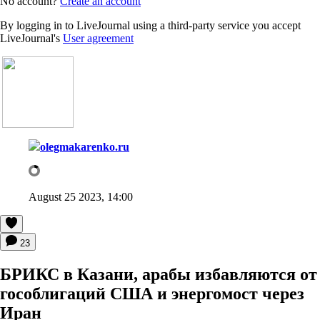
No account?
Create an account
By logging in to LiveJournal using a third-party service you accept
LiveJournal's
User agreement
olegmakarenko.ru
August 25 2023, 14:00
23
БРИКС в Казани, арабы избавляются от
гособлигаций США и энергомост через
Иран