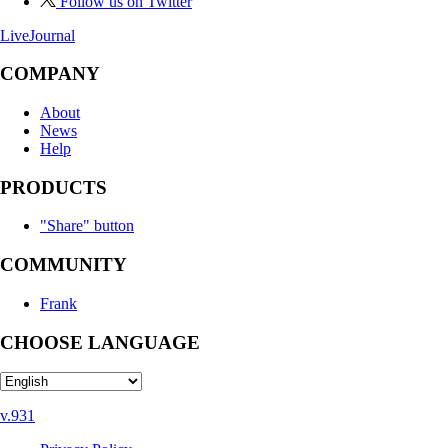
Follow us on Twitter
LiveJournal
COMPANY
About
News
Help
PRODUCTS
"Share" button
COMMUNITY
Frank
CHOOSE LANGUAGE
v.931