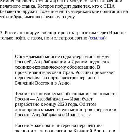
Компенсировать этот исход США могут только включением
печатного станка. Которое побудит даже тех, кто с США
беззаветно дружит, тоже поменять американские облигации на
что-нибудь, имеющее реальную цену.
3. Россия планирует экспортировать транзитом через Иран не
только нефть с газом, но и электроэнергию (
ссылка
):
Обсуждаемый многие годы энергомост между
Россией, Азербайджаном и Ираном подошел к
технико-экономическому обоснованию. В
проекте заинтересован Иран. Россию привлекает
перспектива экспорта электроэнергии на
Ближний Восток и в Азию.
Технико-экономическое обоснование энергомоста
Россия — Азербайджан — Иран будет
разработано к концу 2023 года. Об этом
договорились заместители министров энергетики
России, Азербайджана и Ирана. <…>
России может быть интересна перспектива
экспорта электроэнергии на Ближний Восток и в