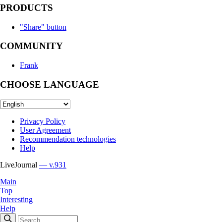
PRODUCTS
"Share" button
COMMUNITY
Frank
CHOOSE LANGUAGE
Privacy Policy
User Agreement
Recommendation technologies
Help
LiveJournal
— v.931
Main
Top
Interesting
Help