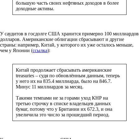
большую часть своих нефтяных доходов в более
доходные активы.
У саудитов в госдолге США хранится примерно 100 миллиардов
долларов. Американские облигации сбрасывают и другие
страны: например, Китай, у которого их уже осталось меньше,
чем у Японии (
ссылка
):
Китай продолжает сбрасывать американские
treasuries – судя по обновлённым данным, теперь
у него их на 835.4 миллиарда, было на 846.7.
Минус 11 миллиардов за месяц.
Такими темпами не за горами уход КНР на
третью строчку в списке владельцев данных
бумаг, потому что у Британии их 672.3, и она
увеличила это число за прошедший период.