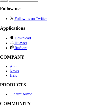
Follow us:
Follow us on Twitter
Applications
Download
Huawei
RuStore
COMPANY
About
News
Help
PRODUCTS
"Share" button
COMMUNITY