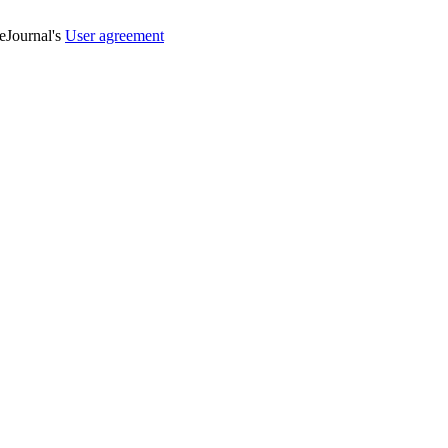
veJournal's
User agreement