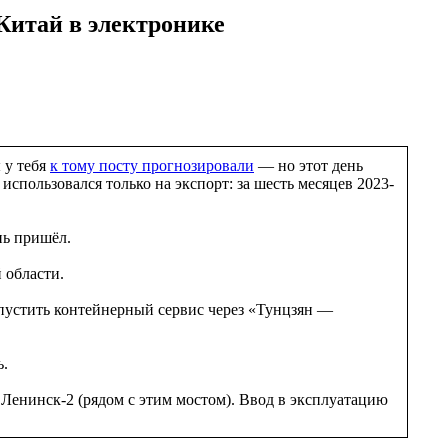
Китай в электронике
 у тебя
к тому посту прогнозировали
— но этот день
спользовался только на экспорт: за шесть месяцев 2023-
нь пришёл.
 области.
пустить контейнерный сервис через «Тунцзян —
ь.
енинск-2 (рядом с этим мостом). Ввод в эксплуатацию