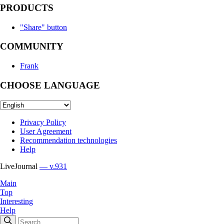
PRODUCTS
"Share" button
COMMUNITY
Frank
CHOOSE LANGUAGE
Privacy Policy
User Agreement
Recommendation technologies
Help
LiveJournal
— v.931
Main
Top
Interesting
Help