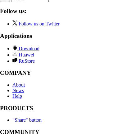
Follow us:
Follow us on Twitter
Applications
Download
Huawei
RuStore
COMPANY
About
News
Help
PRODUCTS
"Share" button
COMMUNITY