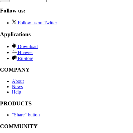
Follow us:
Follow us on Twitter
Applications
Download
Huawei
RuStore
COMPANY
About
News
Help
PRODUCTS
"Share" button
COMMUNITY