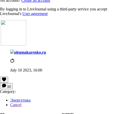
No account?
Create an account
By logging in to LiveJournal using a third-party service you accept
LiveJournal's
User agreement
olegmakarenko.ru
July 10 2023, 16:00
10
Category:
Энергетика
Cancel