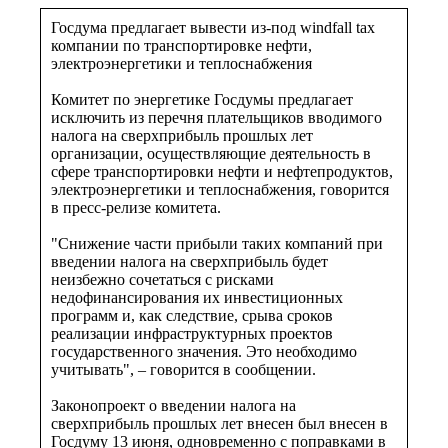
Госдума предлагает вывести из-под windfall tax
компании по транспортировке нефти,
электроэнергетики и теплоснабжения
Комитет по энергетике Госдумы предлагает
исключить из перечня плательщиков вводимого
налога на сверхприбыль прошлых лет
организации, осуществляющие деятельность в
сфере транспортировки нефти и нефтепродуктов,
электроэнергетики и теплоснабжения, говорится
в пресс-релизе комитета.
"Снижение части прибыли таких компаний при
введении налога на сверхприбыль будет
неизбежно сочетаться с рисками
недофинансирования их инвестиционных
программ и, как следствие, срыва сроков
реализации инфраструктурных проектов
государственного значения. Это необходимо
учитывать", – говорится в сообщении.
Законопроект о введении налога на
сверхприбыль прошлых лет внесен был внесен в
Госдуму 13 июня, одновременно с поправками в