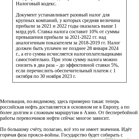
Налоговый кодекс.
Документ устанавливает разовый налог для
крупных компаний, у которых средняя величина
прибыли за 2021 и 2022 годы оказалась выше 1
млрд руб. Ставка налога составит 10% от суммы
превышения прибыли за 2021-2022 гг. над
аналогичным показателем за 2018-2019 гг. Налог
должен быть уплачен не позднее 28 января 2024
г., а его сумма исчисляется налогоплательщиками
самостоятельно. При этом сумму налога можно
снизить в два раза – до эффективной ставки 5%,
если перечислить обеспечительный платеж с 1
октября по 30 ноября 2023 г.
Мотивация, по-видимому, здесь примерно такая: теперь
российская нефть доставляется в основном не в Европу, а по
более долгим и сложным маршрутам в Азию. От бесперебойной
работы перевозчиков нефти сейчас многое зависит.
По большому счёту, полагаю, всё это не имеет значения. Идёт
горячая фаза прокси-войны. Государство будет собирать с