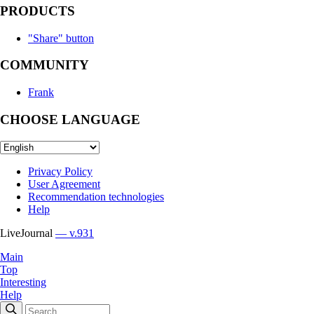
PRODUCTS
"Share" button
COMMUNITY
Frank
CHOOSE LANGUAGE
Privacy Policy
User Agreement
Recommendation technologies
Help
LiveJournal
— v.931
Main
Top
Interesting
Help