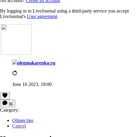
No account?
Create an account
By logging in to LiveJournal using a third-party service you accept
LiveJournal's
User agreement
olegmakarenko.ru
June 16 2023, 18:00
36
Category:
Общество
Cancel