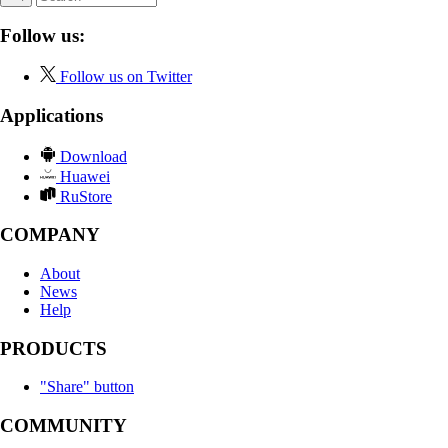
Follow us:
Follow us on Twitter
Applications
Download
Huawei
RuStore
COMPANY
About
News
Help
PRODUCTS
"Share" button
COMMUNITY