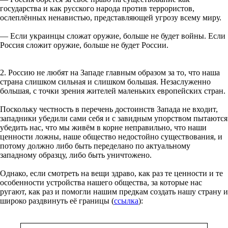
государства и как русского народа против террористов,
ослеплённых ненавистью, представляющей угрозу всему миру.
— Если украинцы сложат оружие, больше не будет войны. Если
Россия сложит оружие, больше не будет России.
2. Россию не любят на Западе главным образом за то, что наша
страна слишком сильная и слишком большая. Незаслуженно
большая, с точки зрения жителей маленьких европейских стран.
Поскольку честность в перечень достоинств Запада не входит,
западники убедили сами себя и с завидным упорством пытаются
убедить нас, что мы живём в корне неправильно, что наши
ценности ложны, наше общество недостойно существования, и
потому должно либо быть переделано по актуальному
западному образцу, либо быть уничтожено.
Однако, если смотреть на вещи здраво, как раз те ценности и те
особенности устройства нашего общества, за которые нас
ругают, как раз и помогли нашим предкам создать нашу страну и
широко раздвинуть её границы (
ссылка
):