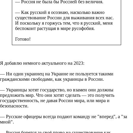
— Россия не была бы Россией без величия.
— Как русский я осознаю, насколько важно
существование России для выживания всех нас.
И поскольку я горжусь тем, что я русский, меня
беспокоит растущая в мире русофобия.
Готово!
Я добавлю немного актуального на 2023:
— Ни один украинец на Украине не пользуется такими
гражданскими свободами, как украинцы в России.
— Украинцы хотят государство, но взамен они должны
предложить мир. Что они хотят сделать — это получить
государственность, не давая России мира, или мира и
безопасности.
— Русские офицеры всегда подают команду не "вперед", а "за
мной".
— Россия борется за своё право на существование как