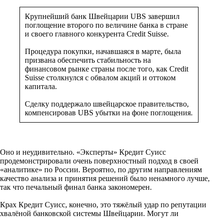
Крупнейший банк Швейцарии UBS завершил
поглощение второго по величине банка в стране
и своего главного конкурента Credit Suisse.
Процедура покупки, начавшаяся в марте, была
призвана обеспечить стабильность на
финансовом рынке страны после того, как Credit
Suisse столкнулся с обвалом акций и оттоком
капитала.
Сделку поддержало швейцарское правительство,
компенсировав UBS убытки на фоне поглощения.
Оно и неудивительно. «Эксперты» Кредит Суисс
продемонстрировали очень поверхностный подход в своей
«аналитике» по России. Вероятно, по другим направлениям
качество анализа и принятия решений было ненамного лучше,
так что печальный финал банка закономерен.
Крах Кредит Суисс, конечно, это тяжёлый удар по репутации
хвалёной банковской системы Швейцарии. Могут ли