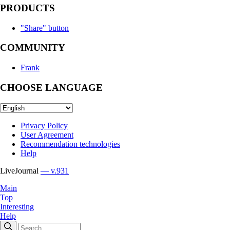
PRODUCTS
"Share" button
COMMUNITY
Frank
CHOOSE LANGUAGE
Privacy Policy
User Agreement
Recommendation technologies
Help
LiveJournal
— v.931
Main
Top
Interesting
Help