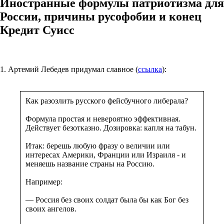
Иностранные формулы патриотизма для
России, причины русофобии и конец
Кредит Суисс
1. Артемий Лебедев придумал славное (
ссылка
):
Как разозлить русского фейсбучного либерала?
Формула простая и невероятно эффективная.
Действует безотказно. Дозировка: капля на табун.
Итак: берешь любую фразу о величии или
интересах Америки, Франции или Израиля - и
меняешь название страны на Россию.
Например:
— Россия без своих солдат была бы как Бог без
своих ангелов.