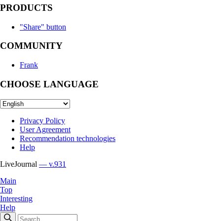
PRODUCTS
"Share" button
COMMUNITY
Frank
CHOOSE LANGUAGE
Privacy Policy
User Agreement
Recommendation technologies
Help
LiveJournal
— v.931
Main
Top
Interesting
Help