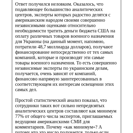
Ответ получился неловким. Оказалось, что
подавляющее большинство аналитических
центров, эксперты которых радостно делятся с
американским народом своими совершенно
независимыми оценками относительно
необходимости тратить деньги бюджета США на
оплату различных товаров военного назначения
для Украины (на данный момент, напомню,
потратили 48,7 миллиарда долларов), получают
финансирование непосредственно от тех самых
компаний, которые и производят эти самые
товары военного назначения. То есть совершенно
независимые эксперты по украинским делам,
получается, очень зависят от компаний,
финансово напрямую заинтересованных в
соответствующем их интересам освещении этих
самых дел.
Простой статистический анализ показал, что
сотрудники таких вот сильно непредвзятых
аналитических центров составляют как минимум
77% от общего числа экспертов, приглашаемых
ведущими американскими СМИ для
комментариев. Почему «как минимум»? А
потому что это число получается, только если