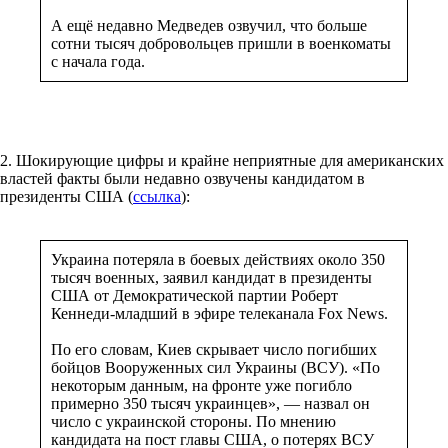
А ещё недавно Медведев озвучил, что больше
сотни тысяч добровольцев пришли в военкоматы
с начала года.
2. Шокирующие цифры и крайне неприятные для американских
властей факты были недавно озвучены кандидатом в
президенты США (
ссылка
):
Украина потеряла в боевых действиях около 350
тысяч военных, заявил кандидат в президенты
США от Демократической партии Роберт
Кеннеди-младший в эфире телеканала Fox News.
По его словам, Киев скрывает число погибших
бойцов Вооруженных сил Украины (ВСУ). «По
некоторым данным, на фронте уже погибло
примерно 350 тысяч украинцев», — назвал он
число с украинской стороны. По мнению
кандидата на пост главы США, о потерях ВСУ