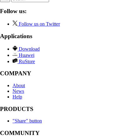
Follow us:
Follow us on Twitter
Applications
Download
Huawei
RuStore
COMPANY
About
News
Help
PRODUCTS
"Share" button
COMMUNITY