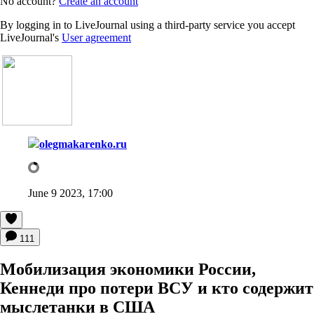
No account?
Create an account
By logging in to LiveJournal using a third-party service you accept
LiveJournal's
User agreement
olegmakarenko.ru
June 9 2023, 17:00
111
Мобилизация экономики России,
Кеннеди про потери ВСУ и кто содержит
мыслетанки в США