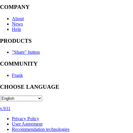
COMPANY
About
News
Help
PRODUCTS
"Share" button
COMMUNITY
Frank
CHOOSE LANGUAGE
v.931
Privacy Policy
User Agreement
Recommendation technologies