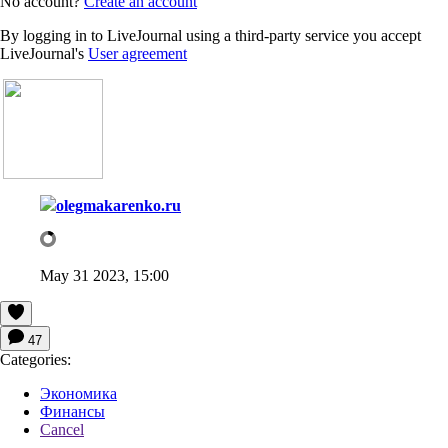
No account?
Create an account
By logging in to LiveJournal using a third-party service you accept
LiveJournal's
User agreement
olegmakarenko.ru
May 31 2023, 15:00
47
Categories:
Экономика
Финансы
Cancel