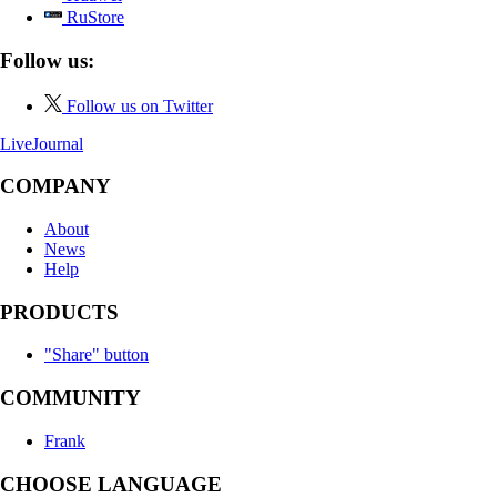
RuStore
Follow us:
Follow us on Twitter
LiveJournal
COMPANY
About
News
Help
PRODUCTS
"Share" button
COMMUNITY
Frank
CHOOSE LANGUAGE