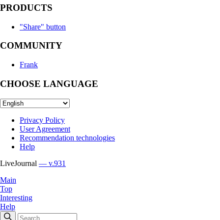
PRODUCTS
"Share" button
COMMUNITY
Frank
CHOOSE LANGUAGE
Privacy Policy
User Agreement
Recommendation technologies
Help
LiveJournal
— v.931
Main
Top
Interesting
Help