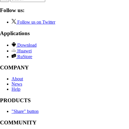
Follow us:
Follow us on Twitter
Applications
Download
Huawei
RuStore
COMPANY
About
News
Help
PRODUCTS
"Share" button
COMMUNITY