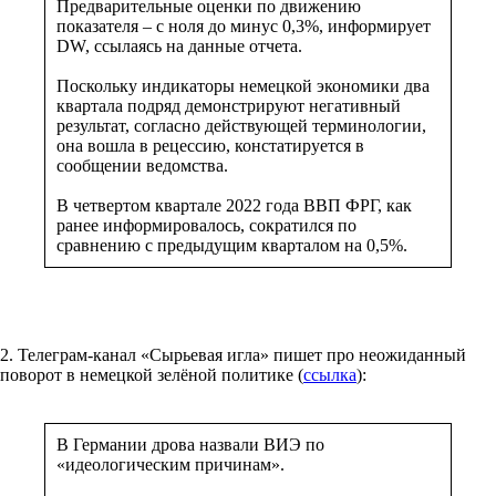
Предварительные оценки по движению
показателя – с ноля до минус 0,3%, информирует
DW, ссылаясь на данные отчета.
Поскольку индикаторы немецкой экономики два
квартала подряд демонстрируют негативный
результат, согласно действующей терминологии,
она вошла в рецессию, констатируется в
сообщении ведомства.
В четвертом квартале 2022 года ВВП ФРГ, как
ранее информировалось, сократился по
сравнению с предыдущим кварталом на 0,5%.
2. Телеграм-канал «Сырьевая игла» пишет про неожиданный
поворот в немецкой зелёной политике (
ссылка
):
В Германии дрова назвали ВИЭ по
«идеологическим причинам».