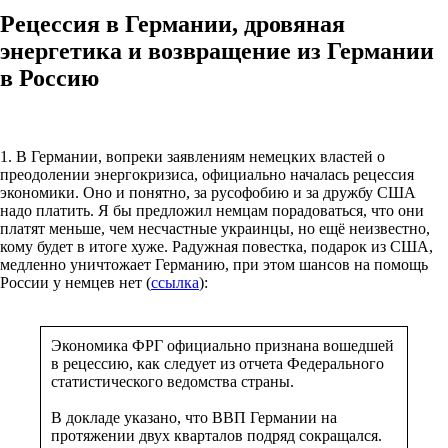
Рецессия в Германии, дровяная
энергетика и возвращение из Германии
в Россию
1. В Германии, вопреки заявлениям немецких властей о
преодолении энергокризиса, официально началась рецессия
экономики. Оно и понятно, за русофобию и за дружбу США
надо платить. Я бы предложил немцам порадоваться, что они
платят меньше, чем несчастные украинцы, но ещё неизвестно,
кому будет в итоге хуже. Радужная повестка, подарок из США,
медленно уничтожает Германию, при этом шансов на помощь
России у немцев нет (
ссылка
):
Экономика ФРГ официально признана вошедшей
в рецессию, как следует из отчета Федерального
статистического ведомства страны.
В докладе указано, что ВВП Германии на
протяжении двух кварталов подряд сокращался.