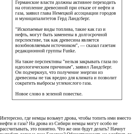
Германские власти должны активнее переходить
на отопление древесиной при отказе от нефти и
газа, заявил глава Немецкой ассоциации городов
и муниципалитетов Герд Ландсберг.
"Ископаемые виды топлива, такие как газ и
нефть, могут быть заменены в долгосрочной
перспективе, так как древесина является
возобновляемым источником", — сказал газетам
редакционной группы Funke.
На такие перспективы "нельзя закрывать глаза по
идеологическим причинам", заявил Ландсберг.
Он подчеркнул, что получение энергии из
древесины не так вредно для климата и позволит
сократить выбросы углекислого газа.
Новое слово в зеленой повестке.
Интересно, где немцы возьмут дрова, чтобы топить ими вместо
нефти и газа? На дрова из Сибири немцы могут особо не
рассчитывать, это понятно. Что же они будут делать? Начнут