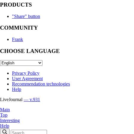
PRODUCTS
"Share" button
COMMUNITY
Frank
CHOOSE LANGUAGE
Privacy Policy
User Agreement
Recommendation technologies
Help
LiveJournal
— v.931
Main
Top
Interesting
Help