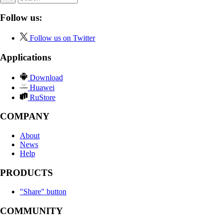
Follow us:
Follow us on Twitter
Applications
Download
Huawei
RuStore
COMPANY
About
News
Help
PRODUCTS
"Share" button
COMMUNITY