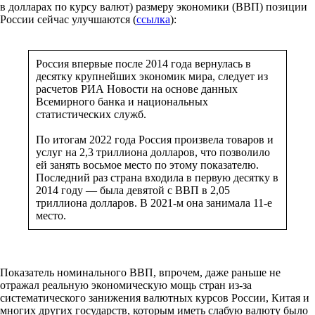
в долларах по курсу валют) размеру экономики (ВВП) позиции
России сейчас улучшаются (
ссылка
):
Россия впервые после 2014 года вернулась в
десятку крупнейших экономик мира, следует из
расчетов РИА Новости на основе данных
Всемирного банка и национальных
статистических служб.
По итогам 2022 года Россия произвела товаров и
услуг на 2,3 триллиона долларов, что позволило
ей занять восьмое место по этому показателю.
Последний раз страна входила в первую десятку в
2014 году — была девятой с ВВП в 2,05
триллиона долларов. В 2021-м она занимала 11-е
место.
Показатель номинального ВВП, впрочем, даже раньше не
отражал реальную экономическую мощь стран из-за
систематического занижения валютных курсов России, Китая и
многих других государств, которым иметь слабую валюту было