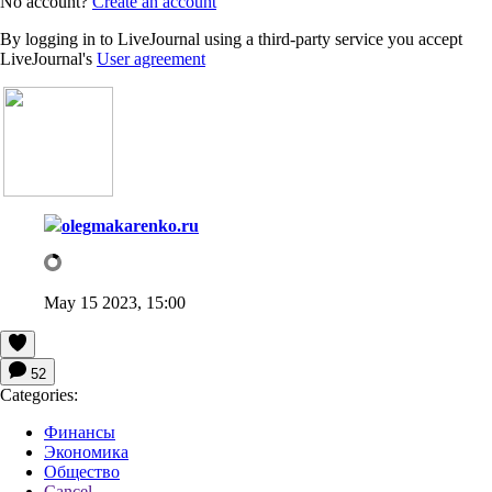
No account?
Create an account
By logging in to LiveJournal using a third-party service you accept
LiveJournal's
User agreement
olegmakarenko.ru
May 15 2023, 15:00
52
Categories:
Финансы
Экономика
Общество
Cancel