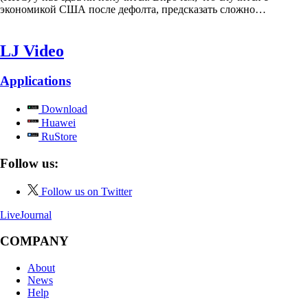
экономикой США после дефолта, предсказать сложно…
LJ Video
Applications
Download
Huawei
RuStore
Follow us:
Follow us on Twitter
LiveJournal
COMPANY
About
News
Help