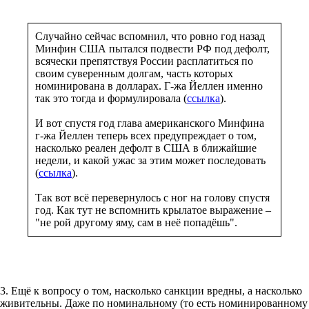
Случайно сейчас вспомнил, что ровно год назад
Минфин США пытался подвести РФ под дефолт,
всячески препятствуя России расплатиться по
своим суверенным долгам, часть которых
номинирована в долларах. Г-жа Йеллен именно
так это тогда и формулировала (
ссылка
).
И вот спустя год глава американского Минфина
г-жа Йеллен теперь всех предупреждает о том,
насколько реален дефолт в США в ближайшие
недели, и какой ужас за этим может последовать
(
ссылка
).
Так вот всё перевернулось с ног на голову спустя
год. Как тут не вспомнить крылатое выражение –
"не рой другому яму, сам в неё попадёшь".
3. Ещё к вопросу о том, насколько санкции вредны, а насколько
живительны. Даже по номинальному (то есть номинированному