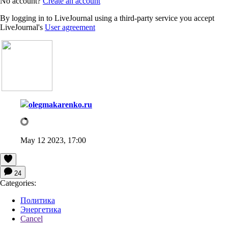
No account?
Create an account
By logging in to LiveJournal using a third-party service you accept
LiveJournal's
User agreement
olegmakarenko.ru
May 12 2023, 17:00
24
Categories:
Политика
Энергетика
Cancel