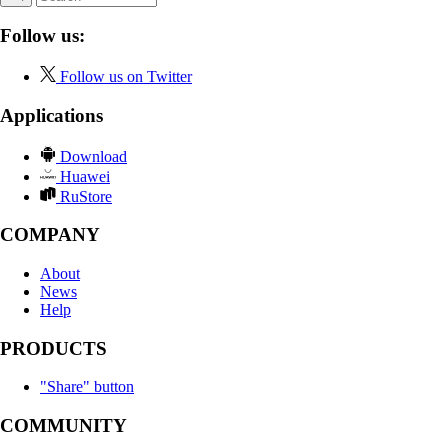
Follow us:
Follow us on Twitter
Applications
Download
Huawei
RuStore
COMPANY
About
News
Help
PRODUCTS
"Share" button
COMMUNITY