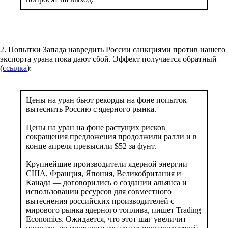
2. Попытки Запада навредить России санкциями против нашего
экспорта урана пока дают сбой. Эффект получается обратный
(
ссылка
):
Цены на уран бьют рекорды на фоне попыток
вытеснить Россию с ядерного рынка.
Цены на уран на фоне растущих рисков
сокращения предложения продолжили ралли и в
конце апреля превысили $52 за фунт.
Крупнейшие производители ядерной энергии —
США, Франция, Япония, Великобритания и
Канада — договорились о создании альянса и
использовании ресурсов для совместного
вытеснения российских производителей с
мирового рынка ядерного топлива, пишет Trading
Economics. Ожидается, что этот шаг увеличит