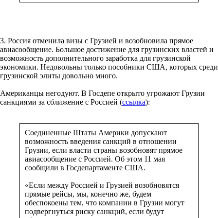
3. Россия отменила визы с Грузией и возобновила прямое
авиасообщение. Большое достижение для грузинских властей и
возможность дополнительного заработка для грузинской
экономики. Недовольны только пособники США, которых среди
грузинской элиты довольно много.
Американцы негодуют. В Госдепе открыто угрожают Грузии
санкциями за сближение с Россией (
ссылка
):
Соединенные Штаты Америки допускают
возможность введения санкций в отношении
Грузии, если власти страны возобновят прямое
авиасообщение с Россией. Об этом 11 мая
сообщили в Госдепартаменте США.
«Если между Россией и Грузией возобновятся
прямые рейсы, мы, конечно же, будем
обеспокоены тем, что компании в Грузии могут
подвергнуться риску санкций, если будут