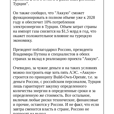
Турции".
Он также сообщил, что "Аккую" сможет
функционировать в полном объеме уже к 2028
году и обеспечит 10% потребления
электроэнергии в Турции. Объем затрат страны
на импорт газа снизится на $1,5 млрд в год, что
окажет положительное влияние на турецкую
экономику.
Президент поблагодарил Россию, президента
Владимира Путина и специалистов в обеих
странах за вклад в реализацию проекта "Аккую".
Очевидно, за чужие деньги и на таких условиях
можно построить еще хоть пять АЭС. «Аккую»
строится по принципу Build-Own-Operate, т.е. за
деньги России, с российским персоналом, Турция
лишь гарантирует закупку определенного
количества энергии в определенные сроки и за
определенную же стоимость. Все остальное,
включая любые риски технические, финансовые
и прочие, остаются у России. И не факт, что если
завтра сменится власть в стране, Россию не
попросят на выход.