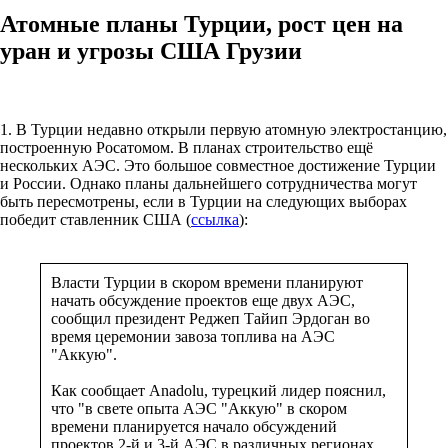
Атомные планы Турции, рост цен на
уран и угрозы США Грузии
1. В Турции недавно открыли первую атомную электростанцию,
построенную Росатомом. В планах строительство ещё
нескольких АЭС. Это большое совместное достижение Турции
и России. Однако планы дальнейшего сотрудничества могут
быть пересмотрены, если в Турции на следующих выборах
победит ставленник США (
ссылка
):
Власти Турции в скором времени планируют
начать обсуждение проектов еще двух АЭС,
сообщил президент Реджеп Тайип Эрдоган во
время церемонии завоза топлива на АЭС
"Аккую".
Как сообщает Anadolu, турецкий лидер пояснил,
что "в свете опыта АЭС "Аккую" в скором
времени планируется начало обсуждений
проектов 2-й и 3-й АЭС в различных регионах