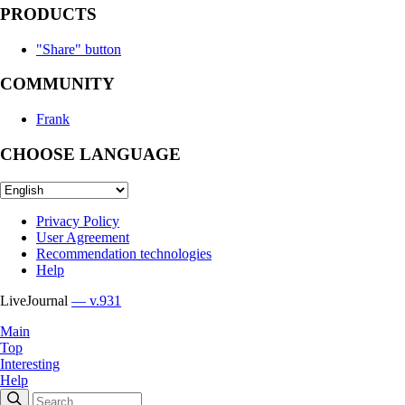
PRODUCTS
"Share" button
COMMUNITY
Frank
CHOOSE LANGUAGE
Privacy Policy
User Agreement
Recommendation technologies
Help
LiveJournal
— v.931
Main
Top
Interesting
Help