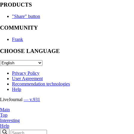
PRODUCTS
"Share" button
COMMUNITY
Frank
CHOOSE LANGUAGE
Privacy Policy
User Agreement
Recommendation technologies
Help
LiveJournal
— v.931
Main
Top
Interesting
Help