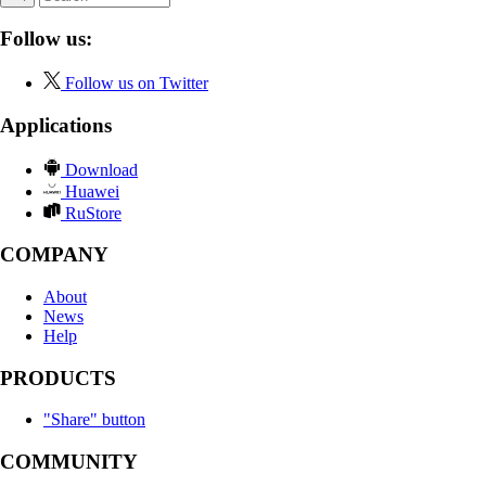
Follow us:
Follow us on Twitter
Applications
Download
Huawei
RuStore
COMPANY
About
News
Help
PRODUCTS
"Share" button
COMMUNITY