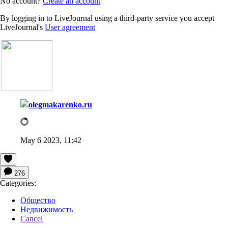
No account?
Create an account
By logging in to LiveJournal using a third-party service you accept
LiveJournal's
User agreement
olegmakarenko.ru
May 6 2023, 11:42
276
Categories:
Общество
Недвижимость
Cancel