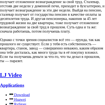
получает отложенное вознаграждение за свой труд. Сталевар,
отстояв две недели у доменной печи, приходит в бухгалтерию, и
получает вознаграждение за эти две недели. Выйдя на пенсию,
сталевар получает от государства пенсию в качестве оплаты за
десятилетия труда. И другая пенсионерка, накопив за 45 лет
трудовой жизни на две квартиры, тоже получает отложенное
вознаграждение за свой труд в прошлом. Суть одна и та же:
сначала работаешь, потом получаешь плату.
Однако с точки зрения социалистов всё это — ерунда, так как
прошлого не существует. Если у тебя есть собственность —
квартира, станок, завод — совершенно неважно, каким образом
она тебе досталась, как много труда ты в её покупку вложил.
Если ты получаешь деньги за что-то, что ты делал в прошлом,
ты — паразит.
LJ Video
Applications
Download
Huawei
RuStore