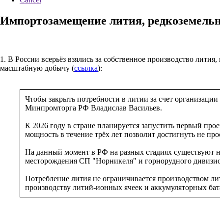
Импортозамещение лития, редкоземельн
1. В России всерьёз взялись за собственное производство лития,
масштабную добычу (
ссылка
):
Чтобы закрыть потребности в литии за счет организации
Минпромторга РФ Владислав Васильев.
К 2026 году в стране планируется запустить первый про
мощность в течение трёх лет позволит достигнуть не пр
На данный момент в РФ на разных стадиях существуют н
месторождения СП "Норникеля" и горнорудного дивизио
Потребление лития не ограничивается производством ли
производству литий-ионных ячеек и аккумуляторных бат