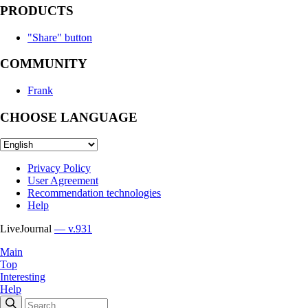
PRODUCTS
"Share" button
COMMUNITY
Frank
CHOOSE LANGUAGE
Privacy Policy
User Agreement
Recommendation technologies
Help
LiveJournal
— v.931
Main
Top
Interesting
Help