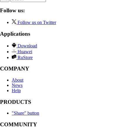
Follow us:
Follow us on Twitter
Applications
Download
Huawei
RuStore
COMPANY
About
News
Help
PRODUCTS
"Share" button
COMMUNITY