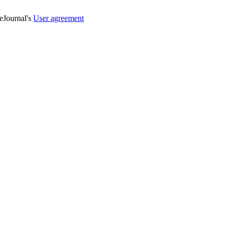
veJournal's
User agreement