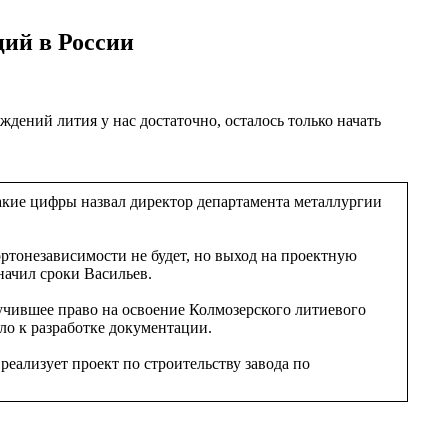
ций в России
ждений лития у нас достаточно, осталось только начать
Такие цифры назвал директор департамента металлургии
ортонезависимости не будет, но выход на проектную
начил сроки Васильев.
учившее право на освоение Колмозерского литиевого
о к разработке документации.
еализует проект по строительству завода по