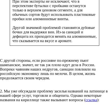
При этом эксперты не исключают, что в
перспективе бутылки с пробками останутся
только в верхнем ценовом сегменте, а для
обычных сортов будут использовать пластиковые
пробки или алюминиевые винты.
Другой значимой проблемой становятся дубовые
бочки для выдержки вин. Из-за санкций и
дефицита их приходится менять на алюминиевые,
что сказывается на вкусе и аромате.
С другой стороны, если россияне по-прежнему пьют
шампанское, значит, не так уж плохо идут дела в России.
Вопреки чаяниям наших недругов, санкции повлияли на
российскую экономику лишь по мелочи. В целом, жизнь
продолжается своим чередом.
2. Мы уже обсуждали проблему засилья названий на латинице в
нашей сфере услуг, торговли и общепита. Однако некоторые
названия на кириллице также вызывают вопросы (
ссылка
):