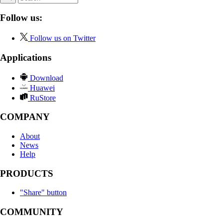
Follow us:
Follow us on Twitter
Applications
Download
Huawei
RuStore
COMPANY
About
News
Help
PRODUCTS
"Share" button
COMMUNITY