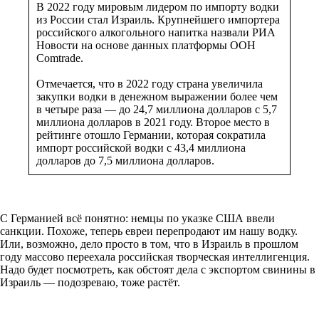
В 2022 году мировым лидером по импорту водки
из России стал Израиль. Крупнейшего импортера
российского алкогольного напитка назвали РИА
Новости на основе данных платформы ООН
Comtrade.
Отмечается, что в 2022 году страна увеличила
закупки водки в денежном выражении более чем
в четыре раза — до 24,7 миллиона долларов с 5,7
миллиона долларов в 2021 году. Второе место в
рейтинге отошло Германии, которая сократила
импорт российской водки с 43,4 миллиона
долларов до 7,5 миллиона долларов.
С Германией всё понятно: немцы по указке США ввели
санкции. Похоже, теперь евреи перепродают им нашу водку.
Или, возможно, дело просто в том, что в Израиль в прошлом
году массово переехала российская творческая интеллигенция.
Надо будет посмотреть, как обстоят дела с экспортом свинины в
Израиль — подозреваю, тоже растёт.