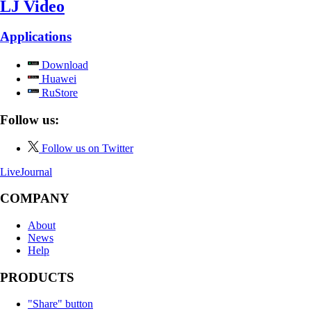
LJ Video
Applications
Download
Huawei
RuStore
Follow us:
Follow us on Twitter
LiveJournal
COMPANY
About
News
Help
PRODUCTS
"Share" button