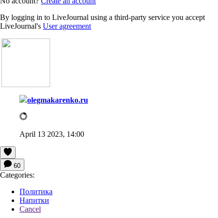
No account?
Create an account
By logging in to LiveJournal using a third-party service you accept
LiveJournal's
User agreement
olegmakarenko.ru
April 13 2023, 14:00
60
Categories:
Политика
Напитки
Cancel