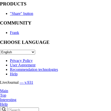
PRODUCTS
"Share" button
COMMUNITY
Frank
CHOOSE LANGUAGE
Privacy Policy
User Agreement
Recommendation technologies
Help
LiveJournal
— v.931
Main
Top
Interesting
Help