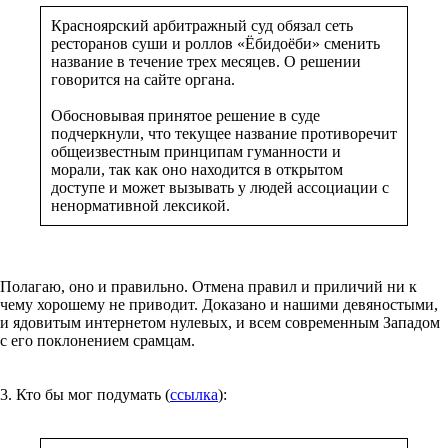
Красноярский арбитражный суд обязал сеть
ресторанов суши и роллов «Ёбидоёби» сменить
название в течение трех месяцев. О решении
говорится на сайте органа.
Обосновывая принятое решение в суде
подчеркнули, что текущее название противоречит
общеизвестным принципам гуманности и
морали, так как оно находится в открытом
доступе и может вызывать у людей ассоциации с
ненормативной лексикой.
Полагаю, оно и правильно. Отмена правил и приличий ни к
чему хорошему не приводит. Доказано и нашими девяностыми,
и ядовитым интернетом нулевых, и всем современным Западом
с его поклонением срамцам.
3. Кто бы мог подумать (
ссылка
):