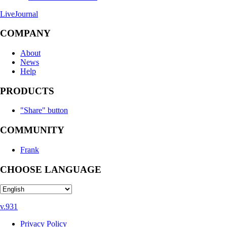
LiveJournal
COMPANY
About
News
Help
PRODUCTS
"Share" button
COMMUNITY
Frank
CHOOSE LANGUAGE
v.931
Privacy Policy