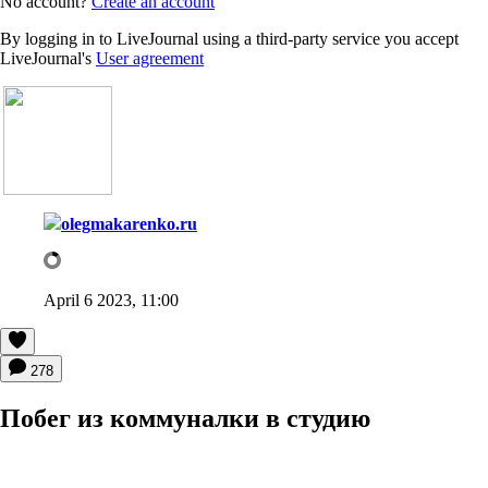
No account?
Create an account
By logging in to LiveJournal using a third-party service you accept
LiveJournal's
User agreement
olegmakarenko.ru
April 6 2023, 11:00
278
Побег из коммуналки в студию