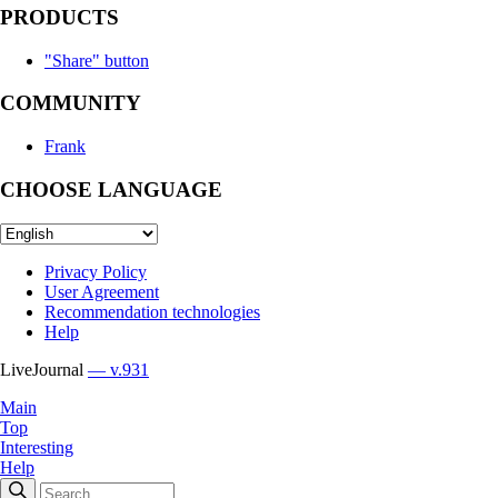
PRODUCTS
"Share" button
COMMUNITY
Frank
CHOOSE LANGUAGE
Privacy Policy
User Agreement
Recommendation technologies
Help
LiveJournal
— v.931
Main
Top
Interesting
Help