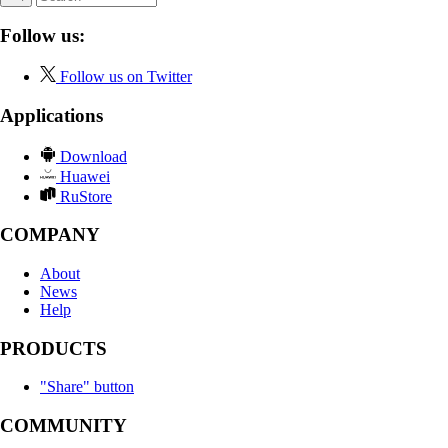
Follow us:
Follow us on Twitter
Applications
Download
Huawei
RuStore
COMPANY
About
News
Help
PRODUCTS
"Share" button
COMMUNITY