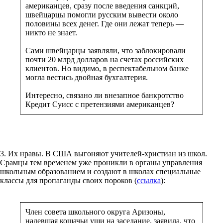
американцев, сразу после введения санкций,
швейцарцы помогли русским вывести около
половины всех денег. Где они лежат теперь —
никто не знает.
Сами швейцарцы заявляли, что заблокировали
почти 20 млрд долларов на счетах российских
клиентов. Но видимо, в респектабельном банке
могла вестись двойная бухгалтерия.
Интересно, связано ли внезапное банкротство
Кредит Суисс с претензиями американцев?
3. Их нравы. В США выгоняют учителей-христиан из школ.
Срамцы тем временем уже проникли в органы управления
школьным образованием и создают в школах специальные
классы для пропаганды своих пороков (
ссылка
):
Член совета школьного округа Аризоны,
надевшая кошачьи уши на заседание, заявила, что