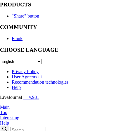
PRODUCTS
"Share" button
COMMUNITY
Frank
CHOOSE LANGUAGE
Privacy Policy
User Agreement
Recommendation technologies
Help
LiveJournal
— v.931
Main
Top
Interesting
Help