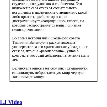
студентов, сотрудников и сообщества. Это
включает в себя отказ от сознательного
вступления в партнерские отношения с какой-
либо организацией, которая явно
дискриминирует «защищенные» классы, на
которые распространяется наша политика
недискриминации».
Во время встречи член школьного совета
Тамиллия Валенсуэла раскритиковала
университет за его христианские убеждения и
сказала, что она «разочарована», узнав о
контракте, который действовал в течение пяти
лет.
Валенсуэла описывает себя как «двуязычную,
инвалидную, нейроотличную квир-черную
латиноамериканку»…
LJ Video