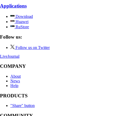
Applications
Download
Huawei
RuStore
Follow us:
Follow us on Twitter
LiveJournal
COMPANY
About
News
Help
PRODUCTS
"Share" button
COMMUNITY