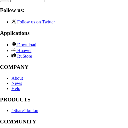
Follow us:
Follow us on Twitter
Applications
Download
Huawei
RuStore
COMPANY
About
News
Help
PRODUCTS
"Share" button
COMMUNITY