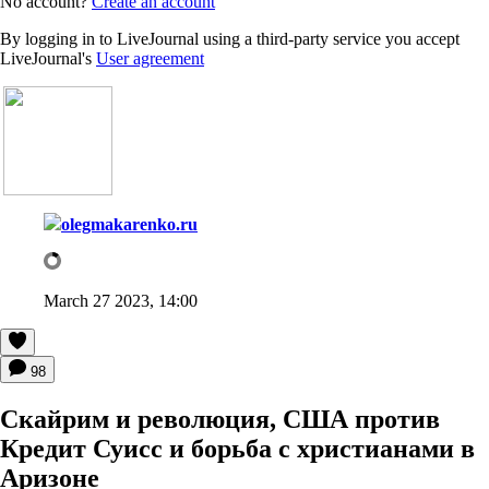
No account?
Create an account
By logging in to LiveJournal using a third-party service you accept
LiveJournal's
User agreement
olegmakarenko.ru
March 27 2023, 14:00
98
Скайрим и революция, США против
Кредит Суисс и борьба с христианами в
Аризоне