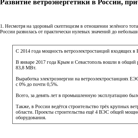
Развитие ветроэнергетики в России, пр
1. Несмотря на здоровый скептицизм в отношении зелёного тотал
России развилась от практически нулевых значений до небольши
С 2014 года мощность ветроэлектростанций входящих в 
В январе 2017 года Крым и Севастополь вошли в общий
83,8 МВт.
Выработка электроэнергии на ветроэлектростанциях ЕЭС 
с 0% до почти 0,5%.
Всего, за девять лет в промышленную эксплуатацию был
Также, в России ведётся строительство трёх крупных ве
области. Проекты строительства ещё 4 ВЭС общей мощно
оборудования.