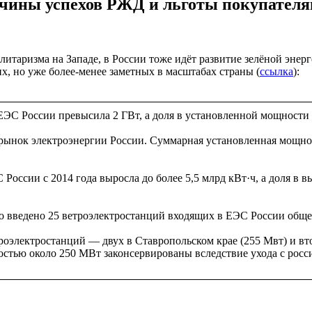
ичины успехов РЖД и льготы покупателя
итаризма на Западе, в России тоже идёт развитие зелёной энерге
х, но уже более-менее заметных в масштабах страны (
ссылка
):
ЕЭС России превысила 2 ГВт, а доля в установленной мощности 
 рынок электроэнергии России. Суммарная установленная мощно
России с 2014 года выросла до более 5,5 млрд кВт·ч, а доля в
о введено 25 ветроэлектростанций входящих в ЕЭС России обще
троэлектростанций — двух в Ставропольском крае (255 Мвт) и в
стью около 250 МВт законсервированы вследствие ухода с росс