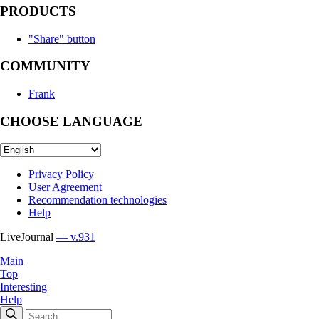
PRODUCTS
"Share" button
COMMUNITY
Frank
CHOOSE LANGUAGE
Privacy Policy
User Agreement
Recommendation technologies
Help
LiveJournal
— v.931
Main
Top
Interesting
Help