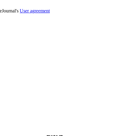
veJournal's
User agreement