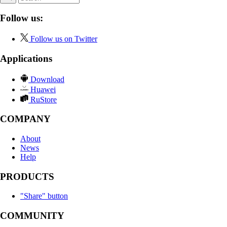
Follow us:
Follow us on Twitter
Applications
Download
Huawei
RuStore
COMPANY
About
News
Help
PRODUCTS
"Share" button
COMMUNITY