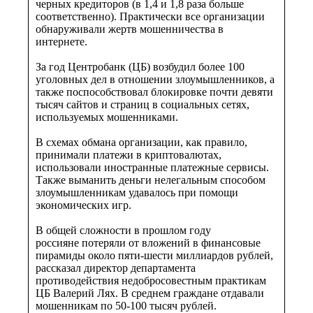
черных кредиторов (в 1,4 и 1,8 раза больше
соответственно). Практически все организации
обнаруживали жертв мошенничества в
интернете.
За год Центробанк (ЦБ) возбудил более 100
уголовных дел в отношении злоумышленников, а
также поспособствовал блокировке почти девяти
тысяч сайтов и страниц в социальных сетях,
используемых мошенниками.
В схемах обмана организации, как правило,
принимали платежи в криптовалютах,
использовали иностранные платежные сервисы.
Также выманить деньги нелегальным способом
злоумышленникам удавалось при помощи
экономических игр.
В общей сложности в прошлом году
россияне потеряли от вложений в финансовые
пирамиды около пяти-шести миллиардов рублей,
рассказал директор департамента
противодействия недобросовестным практикам
ЦБ Валерий Лях. В среднем граждане отдавали
мошенникам по 50-100 тысяч рублей.