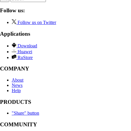
Follow us:
Follow us on Twitter
Applications
Download
Huawei
RuStore
COMPANY
About
News
Help
PRODUCTS
"Share" button
COMMUNITY