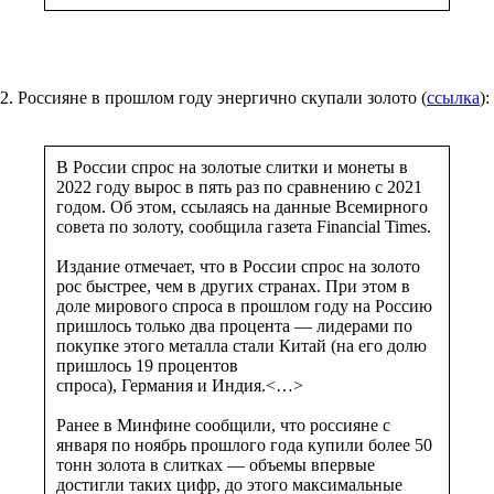
2. Россияне в прошлом году энергично скупали золото (
ссылка
):
В России спрос на золотые слитки и монеты в
2022 году вырос в пять раз по сравнению с 2021
годом. Об этом, ссылаясь на данные Всемирного
совета по золоту, сообщила газета Financial Times.
Издание отмечает, что в России спрос на золото
рос быстрее, чем в других странах. При этом в
доле мирового спроса в прошлом году на Россию
пришлось только два процента — лидерами по
покупке этого металла стали Китай (на его долю
пришлось 19 процентов
спроса), Германия и Индия.<…>
Ранее в Минфине сообщили, что россияне с
января по ноябрь прошлого года купили более 50
тонн золота в слитках — объемы впервые
достигли таких цифр, до этого максимальные