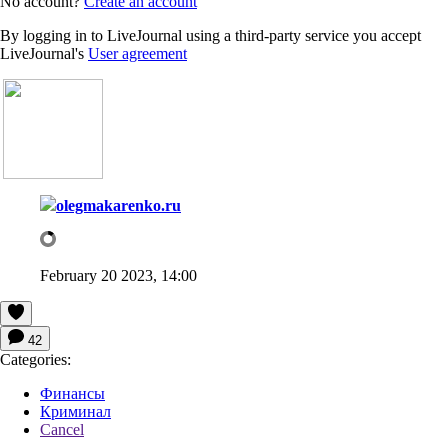
No account?
Create an account
By logging in to LiveJournal using a third-party service you accept
LiveJournal's
User agreement
olegmakarenko.ru
February 20 2023, 14:00
42
Categories:
Финансы
Криминал
Cancel