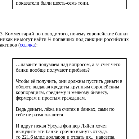
показатели были шесть-семь тонн.
3. Комментарий по поводу того, почему европейские банки
никак не могут найти ¾ попавших под санкции российских
активов (
ссылка
):
…давайте подумаем над вопросом, а за счёт чего
банки вообще получают прибыль?
Чтобы её получить, они должны пустить деньги в
оборот, выдавая кредиты крупным европейским
корпорациям, среднему и мелкому бизнесу,
фермерам и простым гражданам.
Ведь деньги, лёжа на счетах в банках, сами по
себе не размножаются.
И вдруг некая Урсула фон дер Ляйен хочет
вынудить эти банки срочно вынуть откуда-
то 221,6 млрд долларов и отдать их... навсегда.