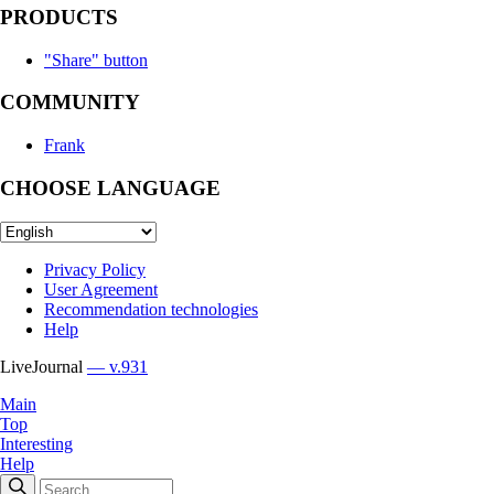
PRODUCTS
"Share" button
COMMUNITY
Frank
CHOOSE LANGUAGE
Privacy Policy
User Agreement
Recommendation technologies
Help
LiveJournal
— v.931
Main
Top
Interesting
Help