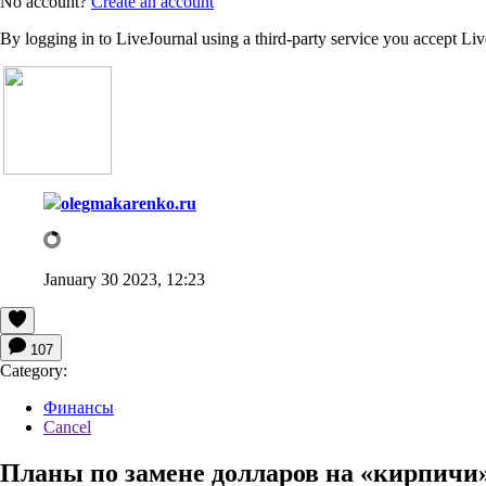
No account?
Create an account
By logging in to LiveJournal using a third-party service you accept Li
olegmakarenko.ru
January 30 2023, 12:23
107
Category:
Финансы
Cancel
Планы по замене долларов на «кирпичи