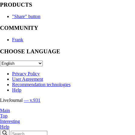
PRODUCTS
"Share" button
COMMUNITY
Frank
CHOOSE LANGUAGE
Privacy Policy
User Agreement
Recommendation technologies
Help
LiveJournal
— v.931
Main
Top
Interesting
Help