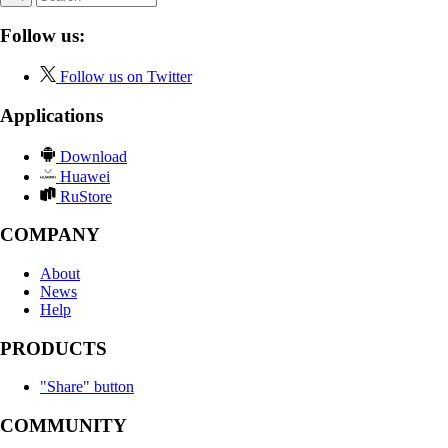
Follow us:
Follow us on Twitter
Applications
Download
Huawei
RuStore
COMPANY
About
News
Help
PRODUCTS
"Share" button
COMMUNITY