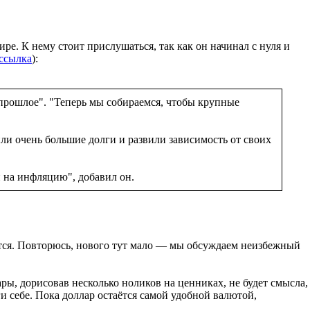
ре. К нему стоит прислушаться, так как он начинал с нуля и
ссылка
):
 прошлое". "Теперь мы собираемся, чтобы крупные
и очень большие долги и развили зависимость от своих
й на инфляцию", добавил он.
нятся. Повторюсь, нового тут мало — мы обсуждаем неизбежный
лары, дорисовав несколько ноликов на ценниках, не будет смысла,
 себе. Пока доллар остаётся самой удобной валютой,