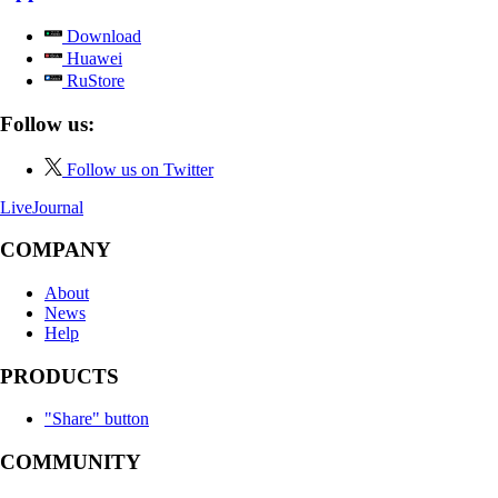
Download
Huawei
RuStore
Follow us:
Follow us on Twitter
LiveJournal
COMPANY
About
News
Help
PRODUCTS
"Share" button
COMMUNITY