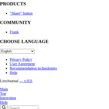
PRODUCTS
"Share" button
COMMUNITY
Frank
CHOOSE LANGUAGE
Privacy Policy
User Agreement
Recommendation technologies
Help
LiveJournal
— v.931
Main
Top
Interesting
Help