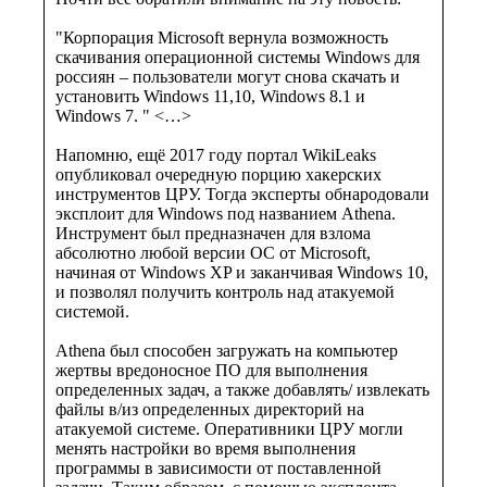
"Корпорация Microsoft вернула возможность
скачивания операционной системы Windows для
россиян – пользователи могут снова скачать и
установить Windows 11,10, Windows 8.1 и
Windows 7. " <…>
Напомню, ещё 2017 году портал WikiLeaks
опубликовал очередную порцию хакерских
инструментов ЦРУ. Тогда эксперты обнародовали
эксплоит для Windows под названием Athena.
Инструмент был предназначен для взлома
абсолютно любой версии ОС от Microsoft,
начиная от Windows XP и заканчивая Windows 10,
и позволял получить контроль над атакуемой
системой.
Athena был способен загружать на компьютер
жертвы вредоносное ПО для выполнения
определенных задач, а также добавлять/ извлекать
файлы в/из определенных директорий на
атакуемой системе. Оперативники ЦРУ могли
менять настройки во время выполнения
программы в зависимости от поставленной