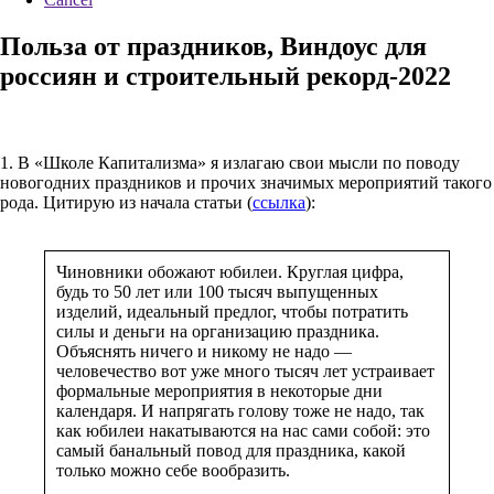
Польза от праздников, Виндоус для
россиян и строительный рекорд-2022
1. В «Школе Капитализма» я излагаю свои мысли по поводу
новогодних праздников и прочих значимых мероприятий такого
рода. Цитирую из начала статьи (
ссылка
):
Чиновники обожают юбилеи. Круглая цифра,
будь то 50 лет или 100 тысяч выпущенных
изделий, идеальный предлог, чтобы потратить
силы и деньги на организацию праздника.
Объяснять ничего и никому не надо —
человечество вот уже много тысяч лет устраивает
формальные мероприятия в некоторые дни
календаря. И напрягать голову тоже не надо, так
как юбилеи накатываются на нас сами собой: это
самый банальный повод для праздника, какой
только можно себе вообразить.