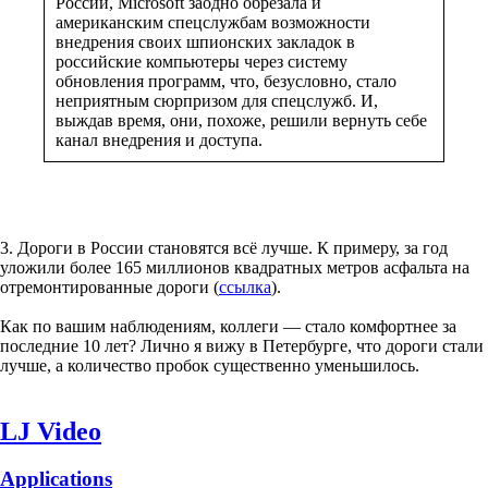
России, Microsoft заодно обрезала и
американским спецслужбам возможности
внедрения своих шпионских закладок в
российские компьютеры через систему
обновления программ, что, безусловно, стало
неприятным сюрпризом для спецслужб. И,
выждав время, они, похоже, решили вернуть себе
канал внедрения и доступа.
3. Дороги в России становятся всё лучше. К примеру, за год
уложили более 165 миллионов квадратных метров асфальта на
отремонтированные дороги (
ссылка
).
Как по вашим наблюдениям, коллеги — стало комфортнее за
последние 10 лет? Лично я вижу в Петербурге, что дороги стали
лучше, а количество пробок существенно уменьшилось.
LJ Video
Applications