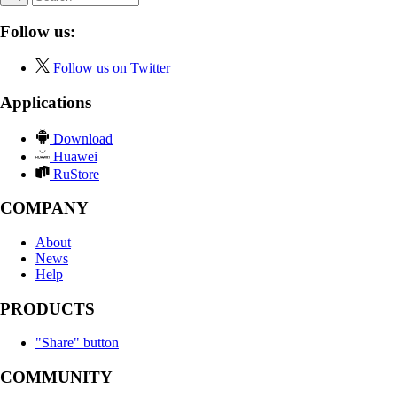
Follow us:
Follow us on Twitter
Applications
Download
Huawei
RuStore
COMPANY
About
News
Help
PRODUCTS
"Share" button
COMMUNITY