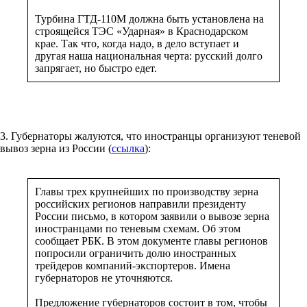
Турбина ГТД-110М должна быть установлена на
строящейся ТЭС «Ударная» в Краснодарском
крае. Так что, когда надо, в дело вступает и
другая наша национальная черта: русский долго
запрягает, но быстро едет.
3. Губернаторы жалуются, что иностранцы организуют теневой
вывоз зерна из России (
ссылка
):
Главы трех крупнейших по производству зерна
российских регионов направили президенту
России письмо, в котором заявили о вывозе зерна
иностранцами по теневым схемам. Об этом
сообщает РБК. В этом документе главы регионов
попросили ограничить долю иностранных
трейдеров компаний-экспортеров. Имена
губернаторов не уточняются.
Предложение губернаторов состоит в том, чтобы