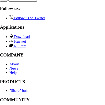
Follow us:
Follow us on Twitter
Applications
Download
Huawei
RuStore
COMPANY
About
News
Help
PRODUCTS
"Share" button
COMMUNITY