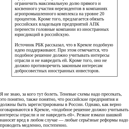
ограничить максимальную долю прямого и
косвенного участия нерезидентов в компаниях
агропромышленного комплекса на уровне 20
процентов. Кроме того, предлагается обязать
российских владельцев предприятий АПК
перенести головные компании из иностранных
юрисдикций в российскую.
Источник РБК рассказал, что в Кремле подобную
идею поддерживают. При этом отмечается, что
подобное решение должно учитывать интересы
отрасли и не навредить ей. Кроме того, оно не
должно противоречить законным интересам
добросовестных иностранных инвесторов.
Я не знаю, за кого тут болеть. Теневые схемы надо пресекать,
это понятно, также понятно, что российские предприятия и
должны быть зарегистрированы в России. Однако, как верно
оговариваются в Кремле, «подобное решение должно учитывать
интересы отрасли и не навредить ей». Резкие взмахи шашкой
наносят вред в любом случае — любые серьёзные реформы надо
проводить медленно, постепенно.