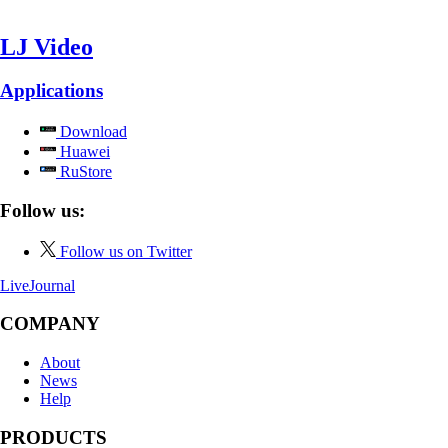
LJ Video
Applications
Download
Huawei
RuStore
Follow us:
Follow us on Twitter
LiveJournal
COMPANY
About
News
Help
PRODUCTS