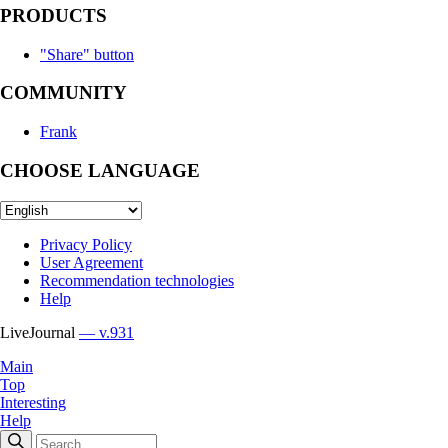
PRODUCTS
"Share" button
COMMUNITY
Frank
CHOOSE LANGUAGE
Privacy Policy
User Agreement
Recommendation technologies
Help
LiveJournal
— v.931
Main
Top
Interesting
Help