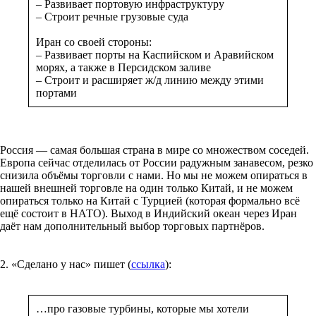
– Развивает портовую инфраструктуру
– Строит речные грузовые суда
Иран со своей стороны:
– Развивает порты на Каспийском и Аравийском
морях, а также в Персидском заливе
– Строит и расширяет ж/д линию между этими
портами
Россия — самая большая страна в мире со множеством соседей.
Европа сейчас отделилась от России радужным занавесом, резко
снизила объёмы торговли с нами. Но мы не можем опираться в
нашей внешней торговле на один только Китай, и не можем
опираться только на Китай с Турцией (которая формально всё
ещё состоит в НАТО). Выход в Индийский океан через Иран
даёт нам дополнительный выбор торговых партнёров.
2. «Сделано у нас» пишет (
ссылка
):
…про газовые турбины, которые мы хотели