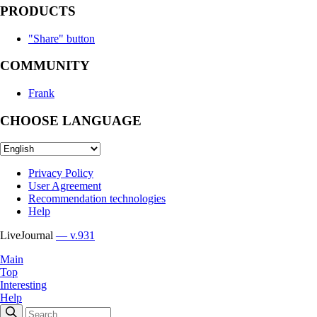
PRODUCTS
"Share" button
COMMUNITY
Frank
CHOOSE LANGUAGE
Privacy Policy
User Agreement
Recommendation technologies
Help
LiveJournal
— v.931
Main
Top
Interesting
Help