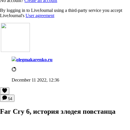
No account?
Create an account
By logging in to LiveJournal using a third-party service you accept
LiveJournal's
User agreement
olegmakarenko.ru
December 11 2022, 12:36
54
Far Cry 6, история злодея повстанца