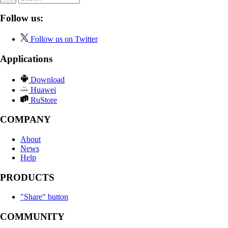
Follow us:
Follow us on Twitter
Applications
Download
Huawei
RuStore
COMPANY
About
News
Help
PRODUCTS
"Share" button
COMMUNITY