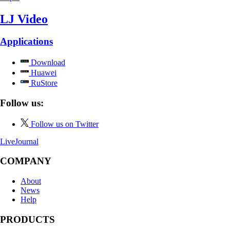
LJ Video
Applications
Download
Huawei
RuStore
Follow us:
Follow us on Twitter
LiveJournal
COMPANY
About
News
Help
PRODUCTS