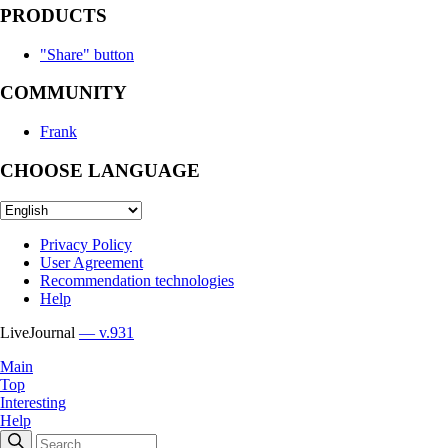
PRODUCTS
"Share" button
COMMUNITY
Frank
CHOOSE LANGUAGE
Privacy Policy
User Agreement
Recommendation technologies
Help
LiveJournal
— v.931
Main
Top
Interesting
Help