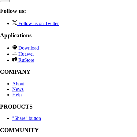
Follow us:
Follow us on Twitter
Applications
Download
Huawei
RuStore
COMPANY
About
News
Help
PRODUCTS
"Share" button
COMMUNITY