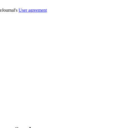
veJournal's
User agreement